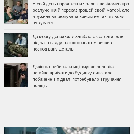
У свій день народження чоловік повідомив про
розлучення й переказ грошей своїй матері, але
дружина відреагувала зовсім не так, як вони
очікували
До моргу доправили загиблого солдата, але
під час огляду патологоанатом виявив
несподівану деталь
Дзвінок прибиральниці змусив чоловіка
негайно приїхати до будинку сина, але
побачене в підвалі потребувало втручання
поліції.