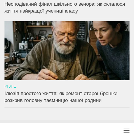
Несподіваний фінал шкільного вечора: як склалося
життя найкращої учениці класу
РІЗНЕ
Ілюзія простого життя: як ремонт старої брошки
розкрив головну таємницю нашої родини