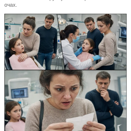
очах.