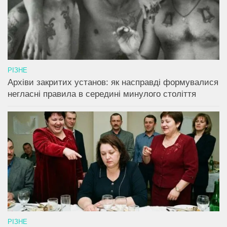
РІЗНЕ
Архіви закритих установ: як насправді формувалися
негласні правила в середині минулого століття
РІЗНЕ