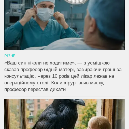
РІЗНЕ
«Ваш син ніколи не ходитиме», — з усмішкою
сказав професор бідній матері, забираючи гроші за
консультацію. Через 10 років цей лікар лежав на
операційному столі. Коли хірург зняв маску,
професор перестав дихати