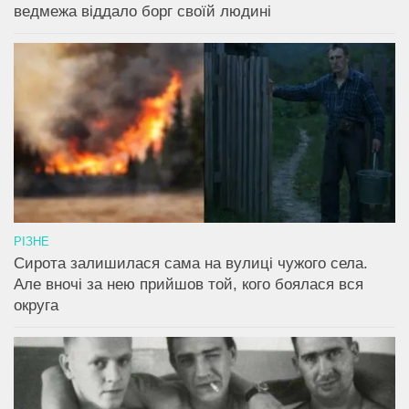
ведмежа віддало борг своїй людині
РІЗНЕ
Сирота залишилася сама на вулиці чужого села.
Але вночі за нею прийшов той, кого боялася вся
округа