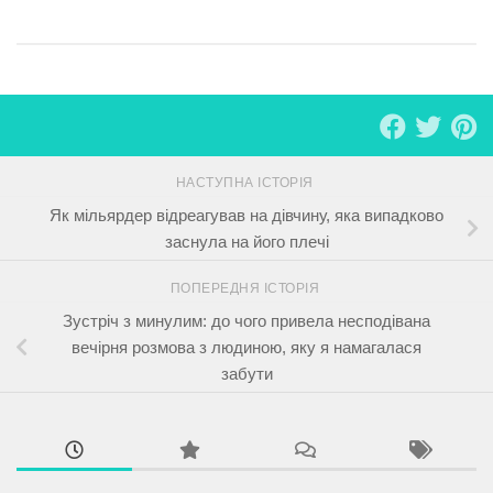
НАСТУПНА ІСТОРІЯ
Як мільярдер відреагував на дівчину, яка випадково
заснула на його плечі
ПОПЕРЕДНЯ ІСТОРІЯ
Зустріч з минулим: до чого привела несподівана
вечірня розмова з людиною, яку я намагалася
забути