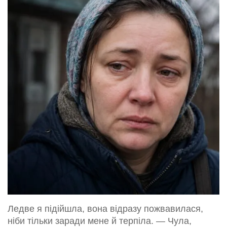
Ледве я підійшла, вона відразу пожвавилася,
ніби тільки заради мене й терпіла. — Чула,