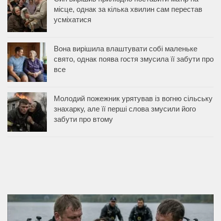
місце, однак за кілька хвилин сам перестав
усміхатися
Вона вирішила влаштувати собі маленьке
свято, однак поява гостя змусила її забути про
все
Молодий пожежник урятував із вогню сільську
знахарку, але її перші слова змусили його
забути про втому