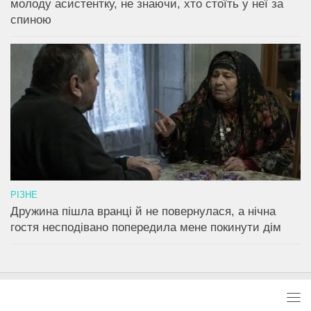
молоду асистентку, не знаючи, хто стоїть у неї за
спиною
РІЗНЕ
Дружина пішла вранці й не повернулася, а нічна
гостя несподівано попередила мене покинути дім