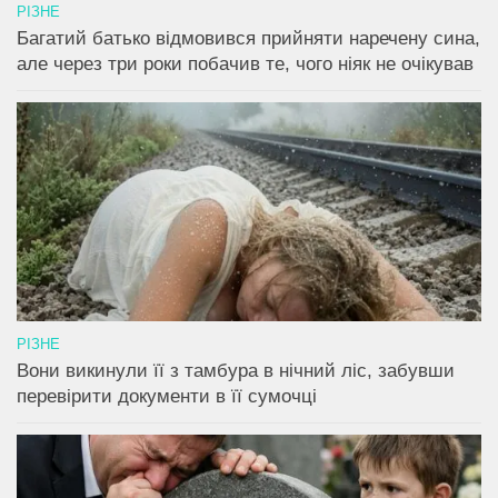
РІЗНЕ
Багатий батько відмовився прийняти наречену сина,
але через три роки побачив те, чого ніяк не очікував
РІЗНЕ
Вони викинули її з тамбура в нічний ліс, забувши
перевірити документи в її сумочці