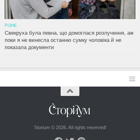
РІЗНЕ
Свекруха була певна, що домоглася розлучення, аж
поки я не винесла останню сумку чоловіка й не
показала документи
Storium © 2026. All rights reserved!