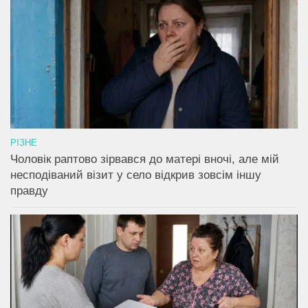
РІЗНЕ
Чоловік раптово зірвався до матері вночі, але мій
несподіваний візит у село відкрив зовсім іншу
правду