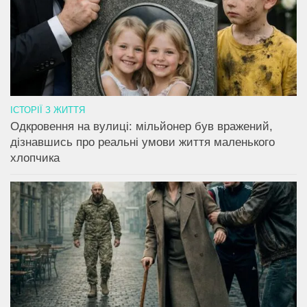
ІСТОРІЇ З ЖИТТЯ
Одкровення на вулиці: мільйонер був вражений,
дізнавшись про реальні умови життя маленького
хлопчика