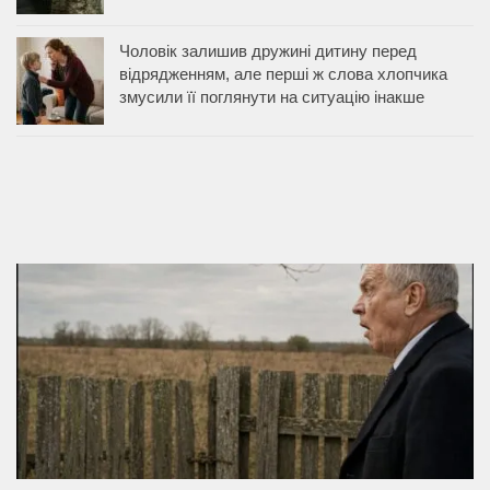
Чоловік залишив дружині дитину перед
відрядженням, але перші ж слова хлопчика
змусили її поглянути на ситуацію інакше