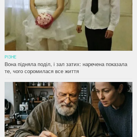
РІЗНЕ
Вона підняла поділ, і зал затих: наречена показала
те, чого соромилася все життя