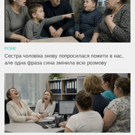
РІЗНЕ
Сестра чоловіка знову попросилася пожити в нас,
але одна фраза сина змінила всю розмову