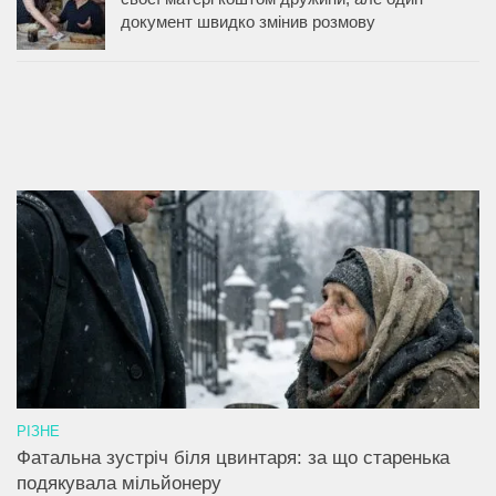
документ швидко змінив розмову
РІЗНЕ
Фатальна зустріч біля цвинтаря: за що старенька
подякувала мільйонеру