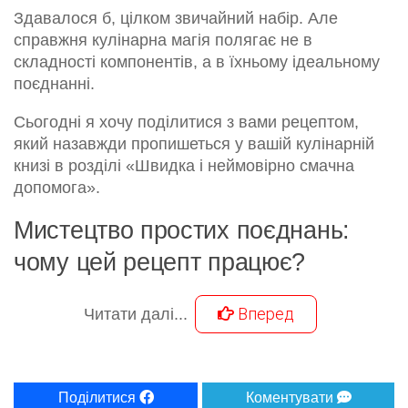
Здавалося б, цілком звичайний набір. Але
справжня кулінарна магія полягає не в
складності компонентів, а в їхньому ідеальному
поєднанні.
Сьогодні я хочу поділитися з вами рецептом,
який назавжди пропишеться у вашій кулінарній
книзі в розділі «Швидка і неймовірно смачна
допомога».
Мистецтво простих поєднань:
чому цей рецепт працює?
Вперед
Читати далі...
Поділитися
Коментувати