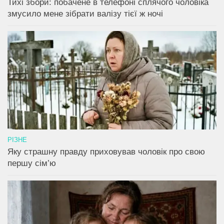
Тихі збори: побачене в телефоні сплячого чоловіка
змусило мене зібрати валізу тієї ж ночі
РІЗНЕ
Яку страшну правду приховував чоловік про свою
першу сім’ю