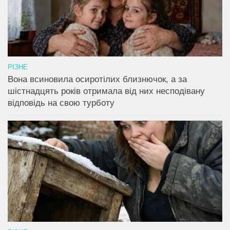
РІЗНЕ
Вона всиновила осиротілих близнючок, а за
шістнадцять років отримала від них несподівану
відповідь на свою турботу