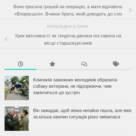
Вона просила грошей на операцію, а мати відповіла:
«Впораєшся». Вчинок брата, який доводить до сліз
ПОПЕРЕДНЯ ІСТОРІЯ
Урок ввічливості: як тендітна дівчина поставила на
місце старшокурсників
Компанія заможних молодиків образила
собаку ветерана, не підозрюючи, чим
закінчиться ця зустріч
Він зажадав, щоб жінка негайно пішла, але вже
за кілька хвилин ситуація різко змінилася