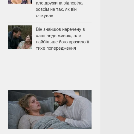
але дружина відповіла
зовсім не так, як він
очікував
Він знайшов наречену в
хащі ледь живою, але
найбільше його вразило її
тихе попередження