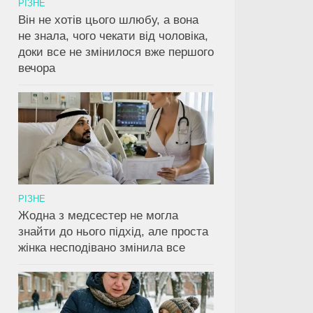
РІЗНЕ
Він не хотів цього шлюбу, а вона
не знала, чого чекати від чоловіка,
доки все не змінилося вже першого
вечора
РІЗНЕ
Жодна з медсестер не могла
знайти до нього підхід, але проста
жінка несподівано змінила все