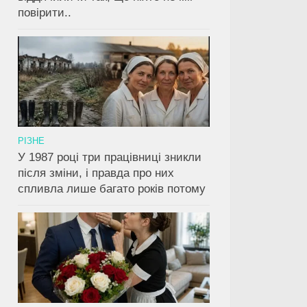
повірити..
РІЗНЕ
У 1987 році три працівниці зникли
після зміни, і правда про них
спливла лише багато років потому