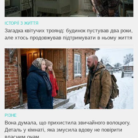
ІСТОРІЇ З ЖИТТЯ
Загадка квітучих троянд: будинок пустував два роки,
але хтось продовжував підтримувати в ньому життя
РІЗНЕ
Вона думала, що прихистила звичайного волоцюгу.
Деталь у кімнаті, яка змусила вдову не повірити
власним очам