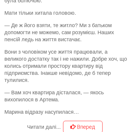
була болючою.
Мати тільки хитала головою.
— Де ж його взяти, те житло? Ми з батьком
допомогти не можемо, сам розумієш. Наших
пенсій ледь на життя вистачає.
Вони з чоловіком усе життя працювали, а
великого достатку так і не нажили. Добре хоч, що
колись отримали простору квартиру від
підприємства. Інакше невідомо, де б тепер
тулилися.
— Вам хоч квартира дісталася, — якось
вихопилося в Артема.
Марина відразу насупилася…
Вперед
Читати далі...