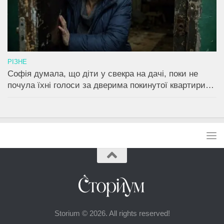
РІЗНЕ
Софія думала, що діти у свекра на дачі, поки не
почула їхні голоси за дверима покинутої квартири…
Storium © 2026. All rights reserved!