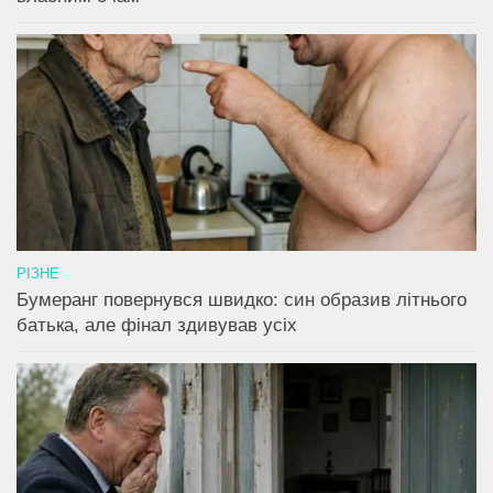
РІЗНЕ
Бумеранг повернувся швидко: син образив літнього
батька, але фінал здивував усіх