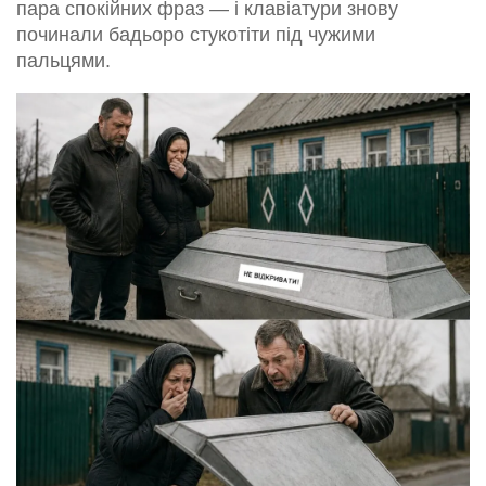
пара спокійних фраз — і клавіатури знову
починали бадьоро стукотіти під чужими
пальцями.