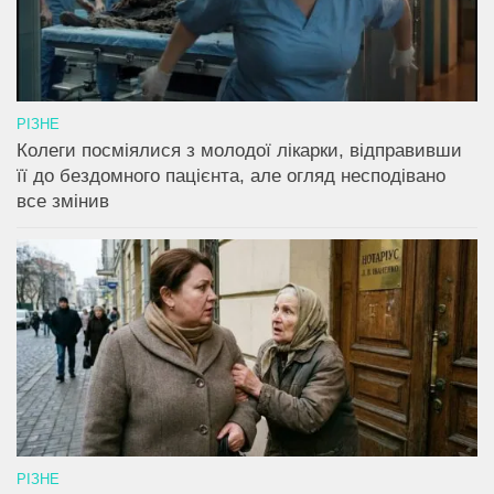
РІЗНЕ
Колеги посміялися з молодої лікарки, відправивши
її до бездомного пацієнта, але огляд несподівано
все змінив
РІЗНЕ