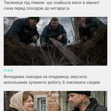
Таємниця під ліжком: що знайшла мати в кімнаті
сина перед походом до нотаріуса
РІЗНЕ
Випадкова знахідка на кладовищі змусила
могильників зупинити роботу й покликати свідків