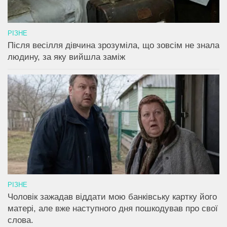
РІЗНЕ
Після весілля дівчина зрозуміла, що зовсім не знала
людину, за яку вийшла заміж
РІЗНЕ
Чоловік зажадав віддати мою банківську картку його
матері, але вже наступного дня пошкодував про свої
слова.