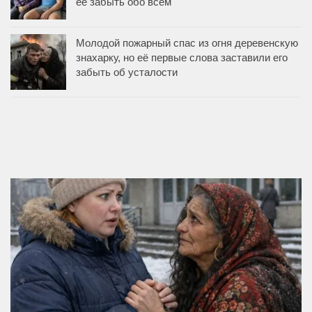
её забыть обо всём
Молодой пожарный спас из огня деревенскую
знахарку, но её первые слова заставили его
забыть об усталости