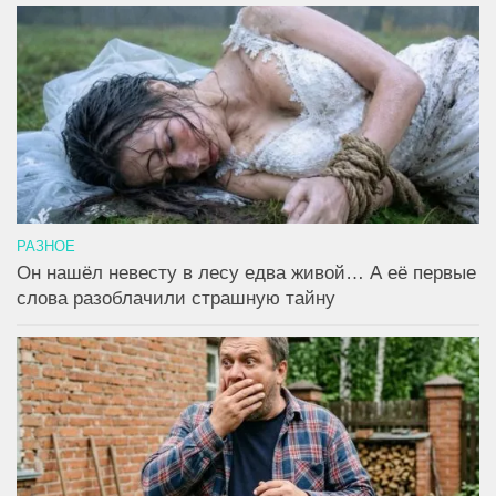
РАЗНОЕ
Он нашёл невесту в лесу едва живой… А её первые
слова разоблачили страшную тайну