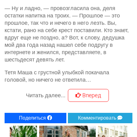
— Ну и ладно, — провозгласила она, деля
остатки напитка на троих. — Прошлое — это
прошлое, так что и нечего в него лезть. Вы,
кстати, рано на себе крест поставили. Кто знает,
вдруг еще не поздно, а? Вот, к слову, дедушка
мой два года назад нашел себе подругу в
интернете и женился, представляете, в
шестьдесят девять лет.
Тетя Маша с грустной улыбкой покачала
головой, но ничего не ответила…
Вперед
Читать далее...
Поделиться
Комментировать