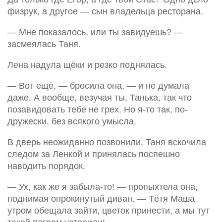
физрук, а другое — сын владельца ресторана.
— Мне показалось, или ты завидуешь? —
засмеялась Таня.
Лена надула щёки и резко поднялась.
— Вот ещё, — бросила она, — и не думала
даже. А вообще, везучая ты, Танька, так что
позавидовать тебе не грех. Но я-то так, по-
дружески, без всякого умысла.
В дверь неожиданно позвонили. Таня вскочила
следом за Ленкой и принялась поспешно
наводить порядок.
— Ух, как же я забыла-то! — пропыхтела она,
поднимая опрокинутый диван. — Тётя Маша
утром обещала зайти, цветок принести, а мы тут