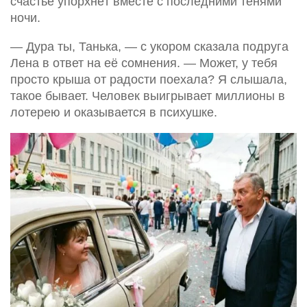
счастье упорхнёт вместе с последними тенями
ночи.
— Дура ты, Танька, — с укором сказала подруга
Лена в ответ на её сомнения. — Может, у тебя
просто крыша от радости поехала? Я слышала,
такое бывает. Человек выигрывает миллионы в
лотерею и оказывается в психушке.