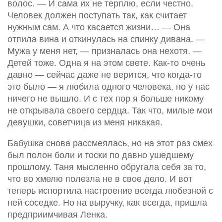
волос. — И сама их не терплю, если честно.
Человек должен поступать так, как считает
нужным сам. А что касается жизни… — Она
отпила вина и откинулась на спинку дивана. —
Мужа у меня нет, — призналась она нехотя. —
Детей тоже. Одна я на этом свете. Как-то очень
давно — сейчас даже не верится, что когда-то
это было — я любила одного человека, но у нас
ничего не вышло. И с тех пор я больше никому
не открывала своего сердца. Так что, милые мои
девушки, советчица из меня никакая.
Бабушка снова рассмеялась, но на этот раз смех
был полон боли и тоски по давно ушедшему
прошлому. Таня мысленно обругала себя за то,
что во хмелю полезла не в свое дело. И вот
теперь испортила настроение всегда любезной с
ней соседке. Но на выручку, как всегда, пришла
предприимчивая Ленка.