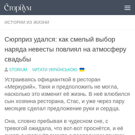
Под записью
ИСТОРИИ ИЗ ЖИЗНИ
Сюрприз удался: как смелый выбор
наряда невесты повлиял на атмосферу
свадьбы
STORIUM
·
ЧИТАТИ УКРАЇНСЬКОЮ:
Устраиваясь официанткой в ресторан
«Меркурий», Таня и предположить не могла,
насколько это изменит её жизнь. В неё влюбился
сын хозяина ресторана, Стас, и уже через пару
месяцев сделал предложение руки и сердца.
Она, словно пребывая в чудесном сне, с
тревогой ожидала, что вот-вот проснётся, и её