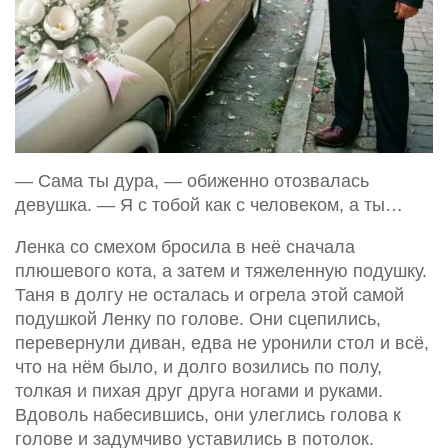
— Сама ты дура, — обиженно отозвалась
девушка. — Я с тобой как с человеком, а ты…
Ленка со смехом бросила в неё сначала
плюшевого кота, а затем и тяжеленную подушку.
Таня в долгу не осталась и огрела этой самой
подушкой Ленку по голове. Они сцепились,
перевернули диван, едва не уронили стол и всё,
что на нём было, и долго возились по полу,
толкая и пихая друг друга ногами и руками.
Вдоволь набесившись, они улеглись голова к
голове и задумчиво уставились в потолок.