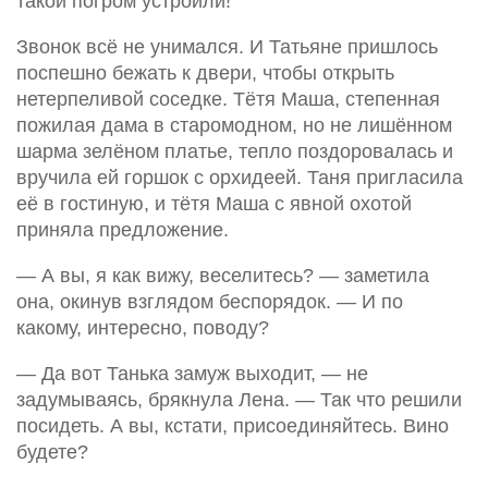
такой погром устроили!
Звонок всё не унимался. И Татьяне пришлось
поспешно бежать к двери, чтобы открыть
нетерпеливой соседке. Тётя Маша, степенная
пожилая дама в старомодном, но не лишённом
шарма зелёном платье, тепло поздоровалась и
вручила ей горшок с орхидеей. Таня пригласила
её в гостиную, и тётя Маша с явной охотой
приняла предложение.
— А вы, я как вижу, веселитесь? — заметила
она, окинув взглядом беспорядок. — И по
какому, интересно, поводу?
— Да вот Танька замуж выходит, — не
задумываясь, брякнула Лена. — Так что решили
посидеть. А вы, кстати, присоединяйтесь. Вино
будете?