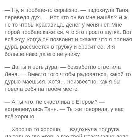
— Ну, я вообще-то серьёзно, — вздохнула Таня,
переведя дух. — Вот что он во мне нашёл? Я ж
не то чтобы красавица, денег у меня нет. Мне
порой вообще кажется, что это просто шутка. Вот
всё жду, когда он позвонит и скажет, что я полная
дура, рассмеётся в трубку и бросит её. И я
больше никогда его не увижу.
— Да ты и есть дура, — беззаботно ответила
Лена. — Вместо того чтобы радоваться, какой-то
дурью маешься. Хотя… неизвестно, как я бы
повела себя на твоём месте.
— А ты что, не счастлива с Егором? —
встрепенулась Таня. — Ты же говорила, у вас
всё хорошо.
— Хорошо-то хорошо, — вздохнула подруга. —
Да только где Егор, а где твой Стас? Одно дело