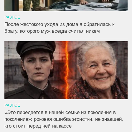
РАЗНОЕ
После жестокого ухода из дома я обратилась к
брату, которого муж всегда считал никем
РАЗНОЕ
«Это передается в нашей семье из поколения в
поколение»: роковая ошибка эгоистки, не знавшей,
кто стоит перед ней на кассе