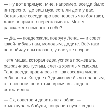
— Ну вот впрямую. Мне, например, всегда было
интересно, где ваш муж, есть ли дети у вас.
Остальные соседи про вас невесть что болтают,
даже неприятно пересказывать. Может,
расскажете немного о себе?
— Да, — поддержала подругу Лена, — и совет
какой-нибудь нам, молодым, дадите. Всё-таки,
не в обиду вам сказано, у вас уже возраст.
Тётя Маша, которая едва успела прожевать,
разразилась густым, слегка хриплым смехом.
Тане всегда нравилось то, как соседка умела
себя вести. Каждое её движение было плавным,
отточенным, но в то же время выглядело
естественно.
— Эх, советов я давать не люблю, —
отмахнулась бабуля, поправив пучок седых