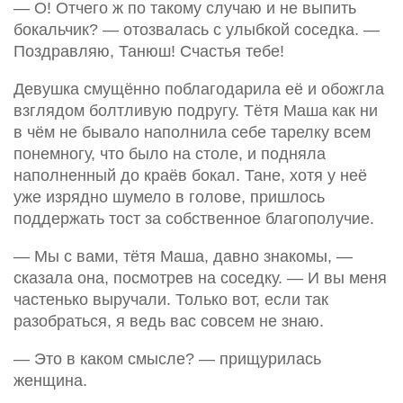
— О! Отчего ж по такому случаю и не выпить
бокальчик? — отозвалась с улыбкой соседка. —
Поздравляю, Танюш! Счастья тебе!
Девушка смущённо поблагодарила её и обожгла
взглядом болтливую подругу. Тётя Маша как ни
в чём не бывало наполнила себе тарелку всем
понемногу, что было на столе, и подняла
наполненный до краёв бокал. Тане, хотя у неё
уже изрядно шумело в голове, пришлось
поддержать тост за собственное благополучие.
— Мы с вами, тётя Маша, давно знакомы, —
сказала она, посмотрев на соседку. — И вы меня
частенько выручали. Только вот, если так
разобраться, я ведь вас совсем не знаю.
— Это в каком смысле? — прищурилась
женщина.