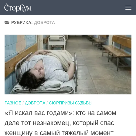
Под записью
РУБРИКА:
ДОБРОТА
РАЗНОЕ
/
ДОБРОТА
/
СЮРПРИЗЫ СУДЬБЫ
«Я искал вас годами»: кто на самом
деле тот незнакомец, который спас
женщину в самый тяжелый момент