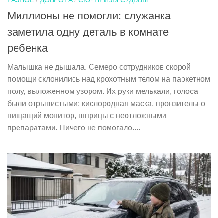
РАЗНОЕ
/
ДОБРОТА
/
СЮРПРИЗЫ СУДЬБЫ
Миллионы не помогли: служанка
заметила одну деталь в комнате
ребенка
Малышка не дышала. Семеро сотрудников скорой
помощи склонились над крохотным телом на паркетном
полу, выложенном узором. Их руки мелькали, голоса
были отрывистыми: кислородная маска, пронзительно
пищащий монитор, шприцы с неотложными
препаратами. Ничего не помогало....