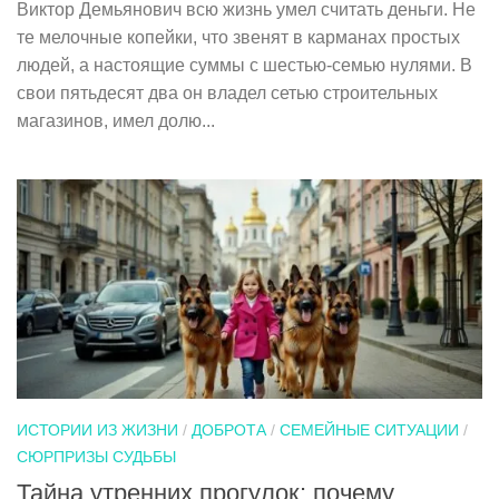
Виктор Демьянович всю жизнь умел считать деньги. Не
те мелочные копейки, что звенят в карманах простых
людей, а настоящие суммы с шестью-семью нулями. В
свои пятьдесят два он владел сетью строительных
магазинов, имел долю...
ИСТОРИИ ИЗ ЖИЗНИ
/
ДОБРОТА
/
СЕМЕЙНЫЕ СИТУАЦИИ
/
СЮРПРИЗЫ СУДЬБЫ
Тайна утренних прогулок: почему