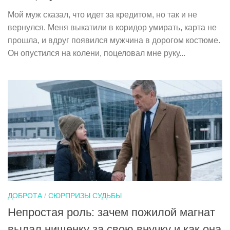
Мой муж сказал, что идет за кредитом, но так и не
вернулся. Меня выкатили в коридор умирать, карта не
прошла, и вдруг появился мужчина в дорогом костюме.
Он опустился на колени, поцеловал мне руку...
ДОБРОТА
/
СЮРПРИЗЫ СУДЬБЫ
Непростая роль: зачем пожилой магнат
выдал нищенку за свою внучку и как она