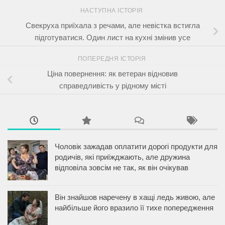
НАСТУПНА ІСТОРІЯ
Свекруха приїхала з речами, але невістка встигла
підготуватися. Один лист на кухні змінив усе
ПОПЕРЕДНЯ ІСТОРІЯ
Ціна повернення: як ветеран відновив
справедливість у рідному місті
Чоловік зажадав оплатити дорогі продукти для
родичів, які приїжджають, але дружина
відповіла зовсім не так, як він очікував
Він знайшов наречену в хащі ледь живою, але
найбільше його вразило її тихе попередження