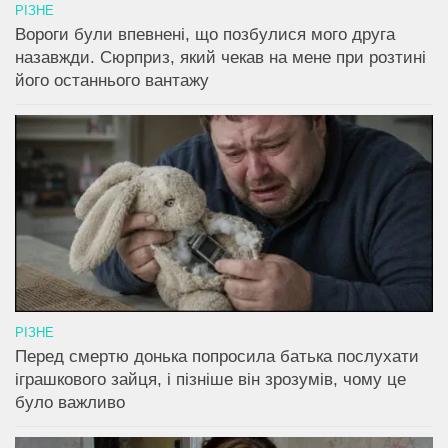
РІЗНЕ
Вороги були впевнені, що позбулися мого друга
назавжди. Сюрприз, який чекав на мене при розтині
його останнього вантажу
РІЗНЕ
Перед смертю донька попросила батька послухати
іграшкового зайця, і пізніше він зрозумів, чому це
було важливо