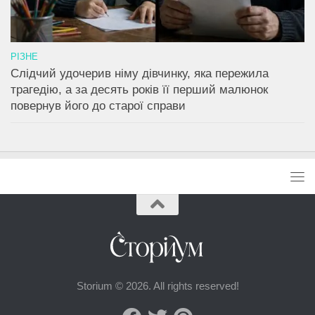
РІЗНЕ
Слідчий удочерив німу дівчинку, яка пережила
трагедію, а за десять років її перший малюнок
повернув його до старої справи
Storium © 2026. All rights reserved!