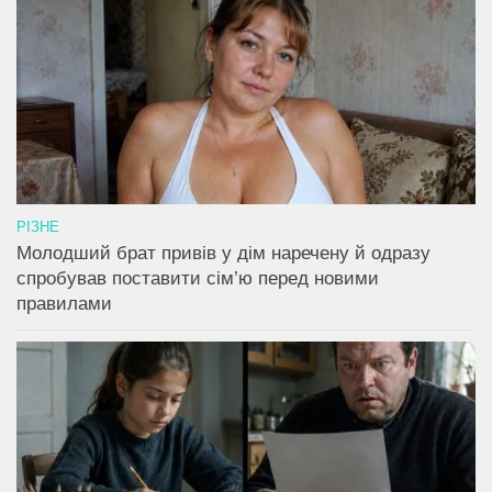
РІЗНЕ
Молодший брат привів у дім наречену й одразу
спробував поставити сім’ю перед новими
правилами