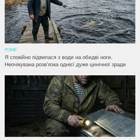
РІЗНЕ
Я спокійно підвелася з води на обидві ноги.
Неочікувана розв’язка однієї дуже цинічної зради