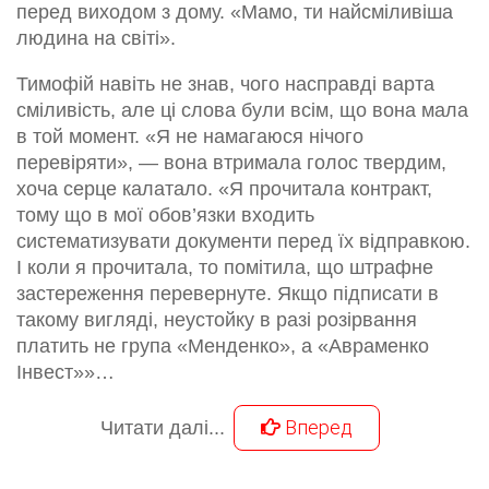
перед виходом з дому. «Мамо, ти найсміливіша
людина на світі».
Тимофій навіть не знав, чого насправді варта
сміливість, але ці слова були всім, що вона мала
в той момент. «Я не намагаюся нічого
перевіряти», — вона втримала голос твердим,
хоча серце калатало. «Я прочитала контракт,
тому що в мої обов’язки входить
систематизувати документи перед їх відправкою.
І коли я прочитала, то помітила, що штрафне
застереження перевернуте. Якщо підписати в
такому вигляді, неустойку в разі розірвання
платить не група «Менденко», а «Авраменко
Інвест»»…
Вперед
Читати далі...