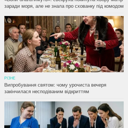
заради моря, але не знала про схованку під комодом
РІЗНЕ
Випробування святом: чому урочиста вечеря
закінчилася несподіваним відкриттям