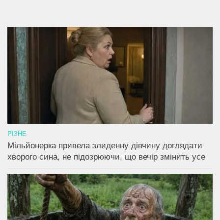
РІЗНЕ
Мільйонерка привела злиденну дівчину доглядати
хворого сина, не підозрюючи, що вечір змінить усе