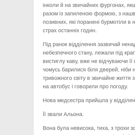
інколи й на звичайних фургонах, я
разом із запиленою формою, з нашв
позивних, які поранені бурмотіли в н
страх останніх годин.
Під ранок відділення зазвичай ненад
небезпечного стану, лежали під кр
вистиглу каву, вже не відчуваючи її 
чомусь барилися біля дверей, ніби н
тривожного світу в звичайне життя з
на автобус і говорили про погоду.
Нова медсестра прийшла у відділенн
Її звали Альона.
Вона була невисока, тиха, з трохи 