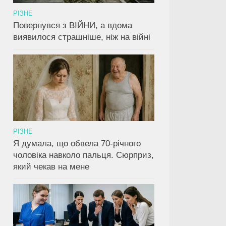
РІЗНЕ
Повернувся з ВІЙНИ, а вдома
виявилося страшніше, ніж на війні
РІЗНЕ
Я думала, що обвела 70-річного
чоловіка навколо пальця. Сюрприз,
який чекав на мене