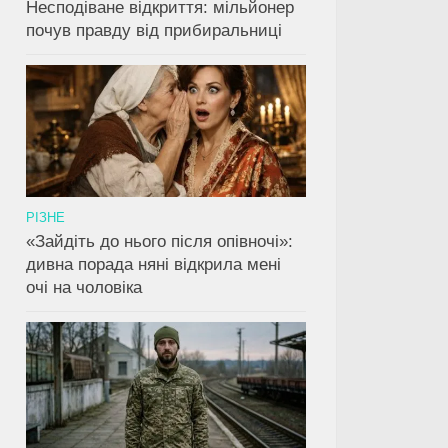
Несподіване відкриття: мільйонер
почув правду від прибиральниці
РІЗНЕ
«Зайдіть до нього після опівночі»:
дивна порада няні відкрила мені
очі на чоловіка