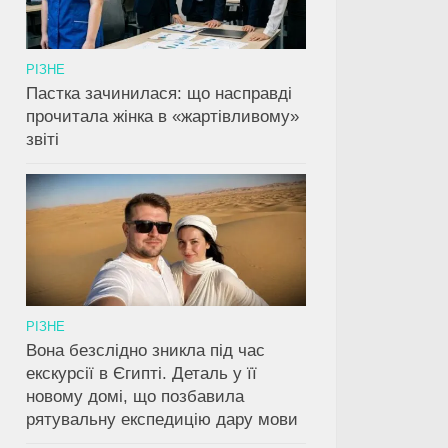
РІЗНЕ
Пастка зачинилася: що насправді
прочитала жінка в «жартівливому»
звіті
РІЗНЕ
Вона безслідно зникла під час
екскурсії в Єгипті. Деталь у її
новому домі, що позбавила
рятувальну експедицію дару мови