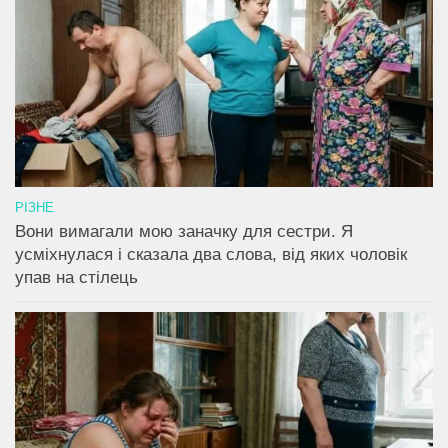
РІЗНЕ
Вони вимагали мою заначку для сестри. Я
усміхнулася і сказала два слова, від яких чоловік
упав на стілець