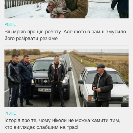
РІЗНЕ
Він мріяв про цю роботу. Але фото в рамці змусило
його розірвати резюме
РІЗНЕ
Історія про те, чому ніколи не можна хамити тим,
хто виглядає слабшим на трасі