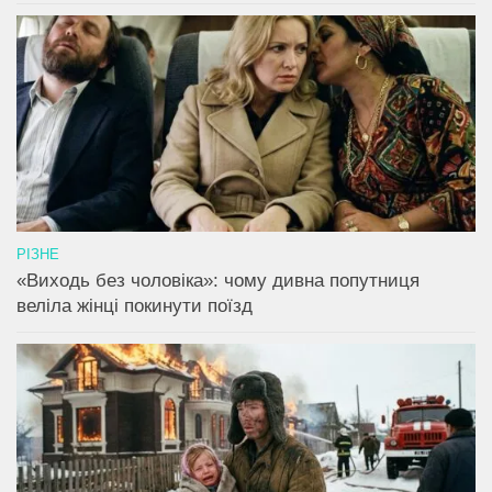
РІЗНЕ
«Виходь без чоловіка»: чому дивна попутниця
веліла жінці покинути поїзд