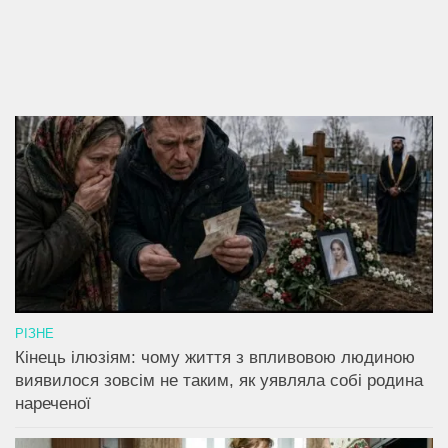
РІЗНЕ
Кінець ілюзіям: чому життя з впливовою людиною
виявилося зовсім не таким, як уявляла собі родина
нареченої