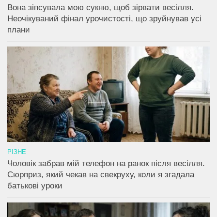
Вона зіпсувала мою сукню, щоб зірвати весілля.
Неочікуваний фінал урочистості, що зруйнував усі
плани
РІЗНЕ
Чоловік забрав мій телефон на ранок після весілля.
Сюрприз, який чекав на свекруху, коли я згадала
батькові уроки