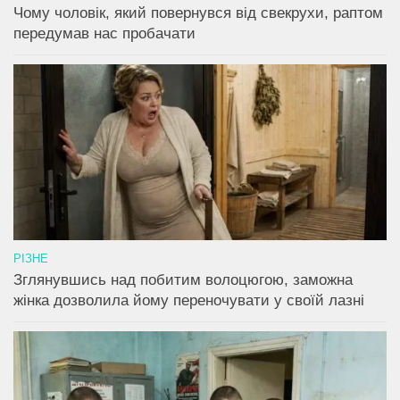
Чому чоловік, який повернувся від свекрухи, раптом
передумав нас пробачати
РІЗНЕ
Зглянувшись над побитим волоцюгою, заможна
жінка дозволила йому переночувати у своїй лазні