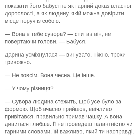
показати його бабусі не як гарний доказ власної
дорослості, а як людину, якій можна довірити
місце поруч із собою.
— Вона в тебе сувора? — спитав він, не
повертаючи голови. — Бабуся.
Дарина усміхнулася — винувато, ніжно, трохи
тривожно.
— Не зовсім. Вона чесна. Це інше.
— У чому різниця?
— Сувора людина стежить, щоб усе було за
формою. Щоб вчасно прийшов, ввічливо
привітався, правильно тримав чашку. А вона
дивиться глибше. Її не проведеш галантністю чи
гарними словами. Їй важливо, який ти насправді.