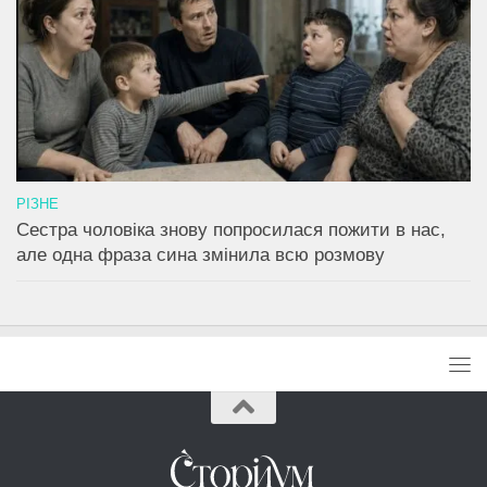
РІЗНЕ
Сестра чоловіка знову попросилася пожити в нас,
але одна фраза сина змінила всю розмову