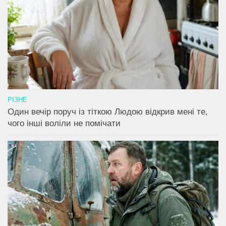
РІЗНЕ
Один вечір поруч із тіткою Людою відкрив мені те,
чого інші воліли не помічати