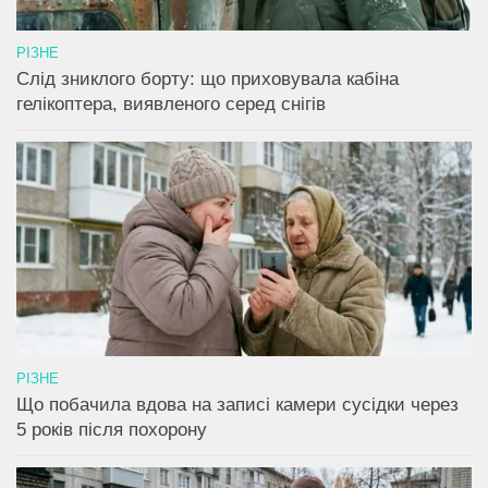
РІЗНЕ
Слід зниклого борту: що приховувала кабіна
гелікоптера, виявленого серед снігів
РІЗНЕ
Що побачила вдова на записі камери сусідки через
5 років після похорону