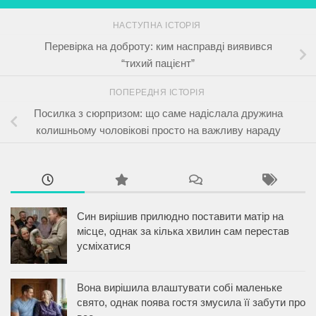
НАСТУПНА ІСТОРІЯ
Перевірка на доброту: ким насправді виявився
“тихий пацієнт”
ПОПЕРЕДНЯ ІСТОРІЯ
Посилка з сюрпризом: що саме надіслала дружина
колишньому чоловікові просто на важливу нараду
Син вирішив прилюдно поставити матір на
місце, однак за кілька хвилин сам перестав
усміхатися
Вона вирішила влаштувати собі маленьке
свято, однак поява гостя змусила її забути про