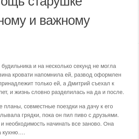
мощь старушке
нному и важному
 будильника и на несколько секунд не могла
овина кровати напомнила ей, развод оформлен
принадлежит только ей, а Дмитрий съехал к
лет, и жизнь словно разделилась на да и после.
е планы, совместные поездки на дачу к его
лывала грядки, пока он пил пиво с друзьями.
 и необходимость начинать все заново. Она
а кухню….