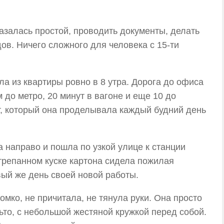
казалась простой, проводить документы, делать
дов. Ничего сложного для человека с 15-ти
а из квартиры ровно в 8 утра. Дорога до офиса
 до метро, 20 минут в вагоне и еще 10 до
, который она проделывала каждый будний день
 направо и пошла по узкой улице к станции
отрепанном куске картона сидела пожилая
ый же день своей новой работы.
мко, не причитала, не тянула руки. Она просто
ьто, с небольшой жестяной кружкой перед собой.