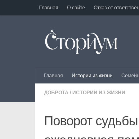
Главная
О сайте
Отказ от ответстве
Под записью
Главная
Истории из жизни
Семейн
ДОБРОТА
/
ИСТОРИИ ИЗ ЖИЗНИ
Поворот судьбы