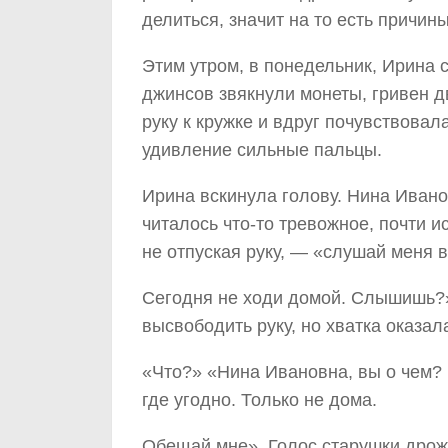
делиться, значит на то есть причины
Этим утром, в понедельник, Ирина 
джинсов звякнули монеты, гривен 
руку к кружке и вдруг почувствовала
удивление сильные пальцы.
Ирина вскинула голову. Нина Иванов
читалось что-то тревожное, почти 
не отпуская руку, — «слушай меня 
Сегодня не ходи домой. Слышишь?»
высвободить руку, но хватка оказал
«Что?» «Нина Ивановна, вы о чем? П
где угодно. Только не дома.
Обещай мне». Голос старушки дрож