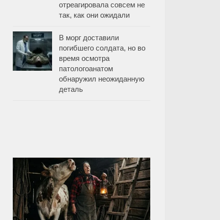
отреагировала совсем не
так, как они ожидали
В морг доставили
погибшего солдата, но во
время осмотра
патологоанатом
обнаружил неожиданную
деталь