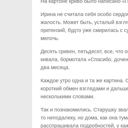
На картоне криво было написано «П
Ирина не считала себя особо сердо
жалость. Может быть, усталый взгляд
претензий, будто уже смирилась с с
мелочь.
Десять гривен, пятьдесят, все, что
кивала, бормотала «Спасибо, доче
два месяца.
Каждое утро одна и та же картина. 
короткий обмен взглядами и дальш
несколькими словами.
Так и познакомились. Старушку звал
то неподалеку, но дома, как она ту
расспрашивала подробностей, у каж