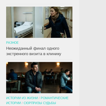
РАЗНОЕ
Неожиданный финал одного
экстренного визита в клинику
ИСТОРИИ ИЗ ЖИЗНИ
/
РОМАНТИЧЕСКИЕ
ИСТОРИИ
/
СЮРПРИЗЫ СУДЬБЫ