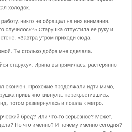
жал холодок.
работу, никто не обращал на них внимания.
о случилось?» Старушка отпустила ее руку и
 стене. «Завтра утром приходи сюда.
омой. Ты столько добра мне сделала.
йся старуху». Ирина выпрямилась, растерянно
ыл окончен. Прохожие продолжали идти мимо,
тарушка привычно кивнула, перекрестившись.
нд, потом развернулась и пошла к метро.
рческий бред? Или что-то серьезное? Может,
дела? Но что именно? И почему именно сегодня?