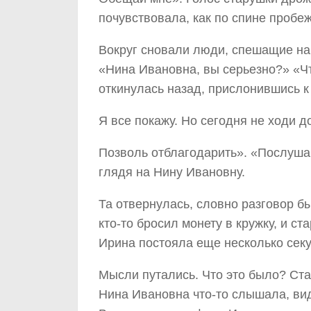
почувствовала, как по спине пробе
Вокруг сновали люди, спешащие на 
«Нина Ивановна, вы серьезно?» «Чт
откинулась назад, прислонившись к
Я все покажу. Но сегодня не ходи д
Позволь отблагодарить». «Послуша
глядя на Нину Ивановну.
Та отвернулась, словно разговор б
кто-то бросил монету в кружку, и с
Ирина постояла еще несколько секу
Мысли путались. Что это было? Ста
Нина Ивановна что-то слышала, ви