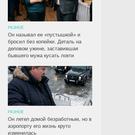
РАЗНОЕ
Он называл ее «пустышкой» и
бросил без копейки. Деталь на
деловом ужине, заставившая
бывшего мужа кусать локти
РАЗНОЕ
Он летел домой безработным, но в
аэропорту его жизнь круто
изменилась