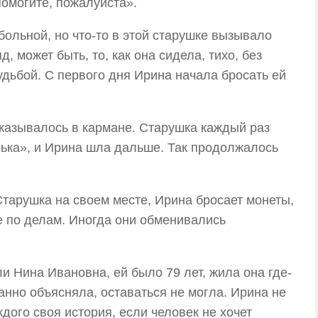
омогите, пожалуйста».
больной, но что-то в этой старушке вызывало
, может быть, то, как она сидела, тихо, без
удьбой. С первого дня Ирина начала бросать ей
 оказывалось в кармане. Старушка каждый раз
нька», и Ирина шла дальше. Так продолжалось
Старушка на своем месте, Ирина бросает монеты,
е по делам. Иногда они обменивались
и Нина Ивановна, ей было 79 лет, жила она где-
манно объясняла, оставаться не могла. Ирина не
дого своя история, если человек не хочет