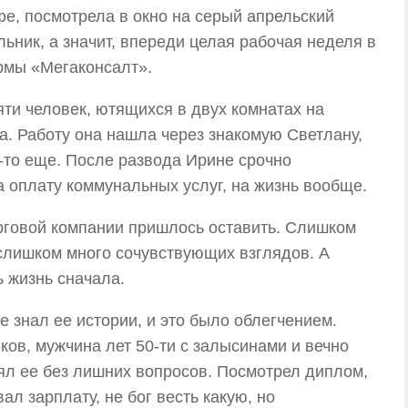
фе, посмотрела в окно на серый апрельский
ьник, а значит, впереди целая рабочая неделя в
рмы «Мегаконсалт».
яти человек, ютящихся в двух комнатах на
ра. Работу она нашла через знакомую Светлану,
го-то еще. После развода Ирине срочно
а оплату коммунальных услуг, на жизнь вообще.
рговой компании пришлось оставить. Слишком
 слишком много сочувствующих взглядов. А
ь жизнь сначала.
е знал ее истории, и это было облегчением.
ов, мужчина лет 50-ти с залысинами и вечно
л ее без лишних вопросов. Посмотрел диплом,
ал зарплату, не бог весть какую, но