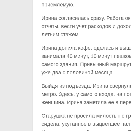
приемлемую.
Ирина согласилась сразу. Работа о
отчеты, вести учет расходов и дохо
летним стажем.
Ирина допила кофе, оделась и вышл
занимала 40 минут, 10 минут пешком
самого здания. Привычный маршрут
уже два с половиной месяца.
Выйдя из подъезда, Ирина свернула
метро. Здесь, у самого входа, на п
женщина. Ирина заметила ее в перв
Старушка не просила милостыню гро
сидела, укутанное в выцветшее пал