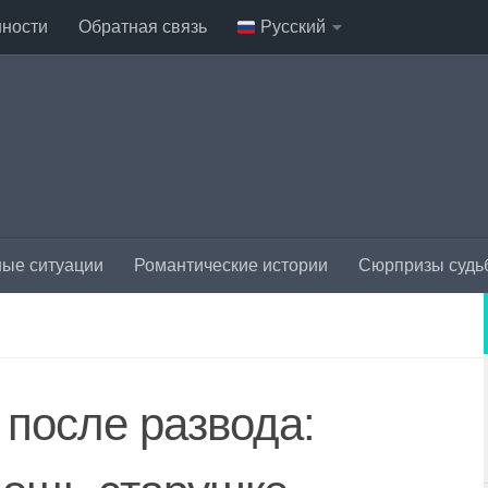
нности
Обратная связь
Русский
ые ситуации
Романтические истории
Сюрпризы судь
 после развода: