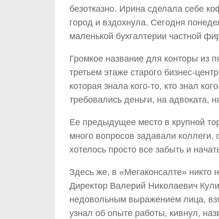
безотказно. Ирина сделала себе ко
город и вздохнула. Сегодня понедел
маленькой бухгалтерии частной фи
Громкое название для конторы из п
третьем этаже старого бизнес-цент
которая знала кого-то, кто знал ко
требовались деньги, на адвоката, н
Ее предыдущее место в крупной то
много вопросов задавали коллеги,
хотелось просто все забыть и начат
Здесь же, в «Мегаконсалте» никто н
Директор Валерий Николаевич Кулик
недовольным выражением лица, взя
узнал об опыте работы, кивнул, назв