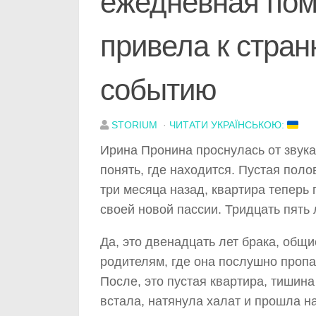
ежедневная по
привела к стра
событию
STORIUM
·
ЧИТАТИ УКРАЇНСЬКОЮ:
Ирина Пронина проснулась от звука
понять, где находится. Пустая пол
три месяца назад, квартира теперь 
своей новой пассии. Тридцать пять 
Да, это двенадцать лет брака, общи
родителям, где она послушно пропа
После, это пустая квартира, тишина
встала, натянула халат и прошла н