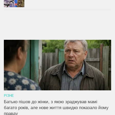
РІЗНЕ
Батько пішов до жінки, з якою зраджував мамі
багато років, але нове життя швидко показало йому
правду