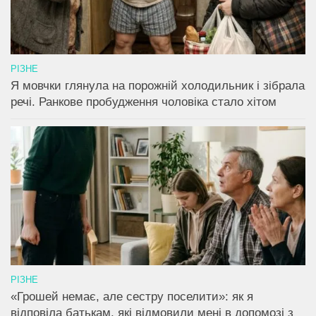
РІЗНЕ
Я мовчки глянула на порожній холодильник і зібрала
речі. Ранкове пробудження чоловіка стало хітом
РІЗНЕ
«Грошей немає, але сестру поселити»: як я
відповіла батькам, які відмовили мені в допомозі з