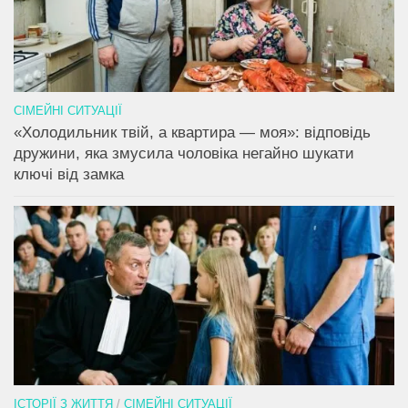
СІМЕЙНІ СИТУАЦІЇ
«Холодильник твій, а квартира — моя»: відповідь
дружини, яка змусила чоловіка негайно шукати
ключі від замка
ІСТОРІЇ З ЖИТТЯ
/
СІМЕЙНІ СИТУАЦІЇ