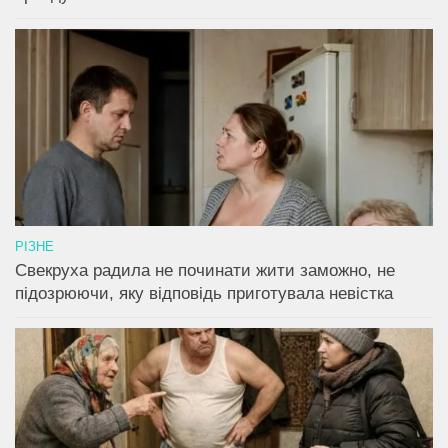
РІЗНЕ
Свекруха радила не починати жити заможно, не
підозрюючи, яку відповідь приготувала невістка