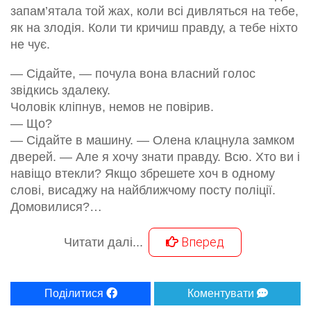
запам’ятала той жах, коли всі дивляться на тебе,
як на злодія. Коли ти кричиш правду, а тебе ніхто
не чує.
— Сідайте, — почула вона власний голос
звідкись здалеку.
Чоловік кліпнув, немов не повірив.
— Що?
— Сідайте в машину. — Олена клацнула замком
дверей. — Але я хочу знати правду. Всю. Хто ви і
навіщо втекли? Якщо збрешете хоч в одному
слові, висаджу на найближчому посту поліції.
Домовилися?…
Вперед
Читати далі...
Поділитися
Коментувати