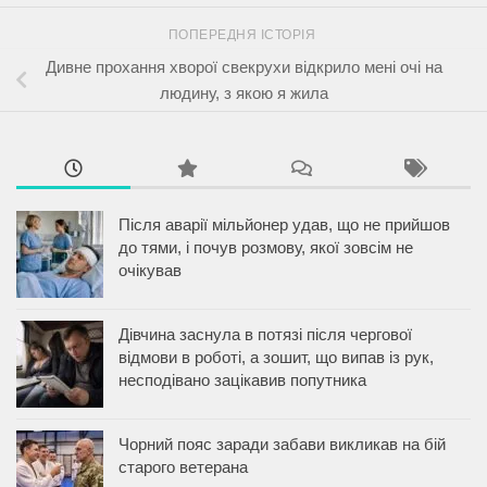
ПОПЕРЕДНЯ ІСТОРІЯ
Дивне прохання хворої свекрухи відкрило мені очі на
людину, з якою я жила
Після аварії мільйонер удав, що не прийшов
до тями, і почув розмову, якої зовсім не
очікував
Дівчина заснула в потязі після чергової
відмови в роботі, а зошит, що випав із рук,
несподівано зацікавив попутника
Чорний пояс заради забави викликав на бій
старого ветерана