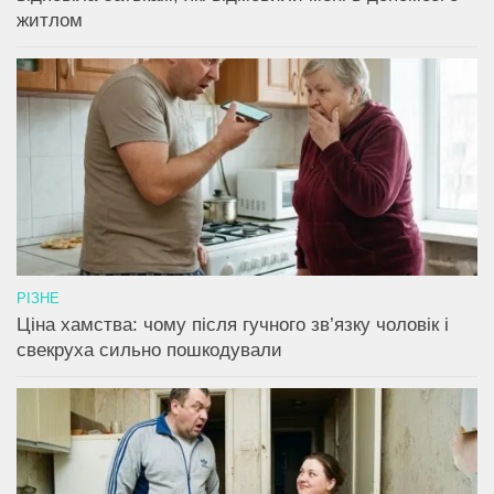
житлом
РІЗНЕ
Ціна хамства: чому після гучного зв’язку чоловік і
свекруха сильно пошкодували