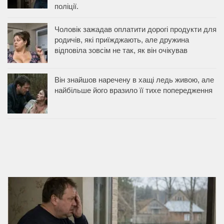
поліції.
Чоловік зажадав оплатити дорогі продукти для
родичів, які приїжджають, але дружина
відповіла зовсім не так, як він очікував
Він знайшов наречену в хащі ледь живою, але
найбільше його вразило її тихе попередження