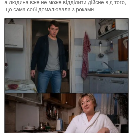
а людина вже не може відділити дійсне від того,
що сама собі домалювала з роками.