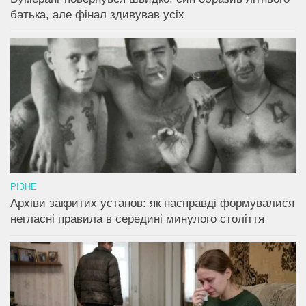
батька, але фінал здивував усіх
РІЗНЕ
Архіви закритих установ: як насправді формувалися
негласні правила в середині минулого століття