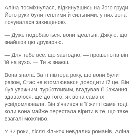
Аліна посміхнулася, відкинувшись на його груди.
Його руки були теплими й сильними, у них вона
почувалася захищеною.
— Дуже подобаються, вони ідеальні. Дякую, що
знайшов цю друкарню.
— Для тебе все, що завгодно, — прошепотів він
їй на вухо. — Ти ж знаєш.
Вона знала. За ті півтора року, що вони були
разом, Стас не втомлювався доводити їй це. Він
був уважним, турботливим, вгадував її бажання,
здавалося, ще до того, як вона сама їх
усвідомлювала. Він з’явився в її житті саме тоді,
коли вона майже перестала вірити в те, що таке
взагалі можливо.
У 32 роки, після кількох невдалих романів, Аліна