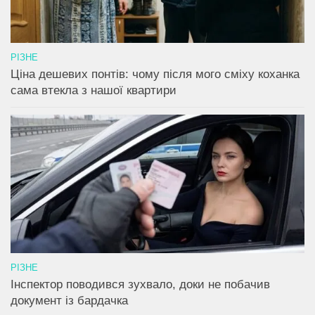
РІЗНЕ
Ціна дешевих понтів: чому після мого сміху коханка
сама втекла з нашої квартири
РІЗНЕ
Інспектор поводився зухвало, доки не побачив
документ із бардачка