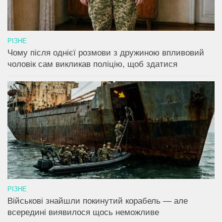
РІЗНЕ
Чому після однієї розмови з дружиною впливовий
чоловік сам викликав поліцію, щоб здатися
РІЗНЕ
Військові знайшли покинутий корабель — але
всередині виявилося щось неможливе