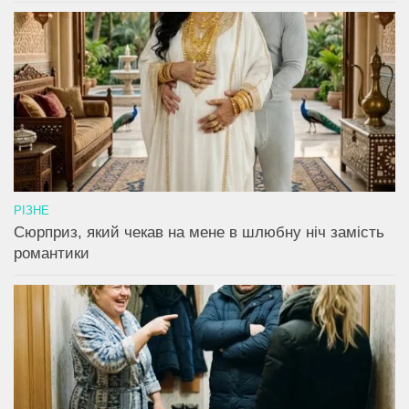
РІЗНЕ
Сюрприз, який чекав на мене в шлюбну ніч замість
романтики