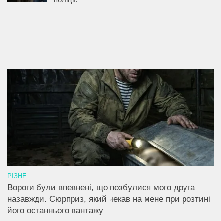
РІЗНЕ
Вороги були впевнені, що позбулися мого друга
назавжди. Сюрприз, який чекав на мене при розтині
його останнього вантажу