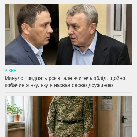
РІЗНЕ
Минуло тридцять років, але вчитель зблід, щойно
побачив жінку, яку я назвав своєю дружиною