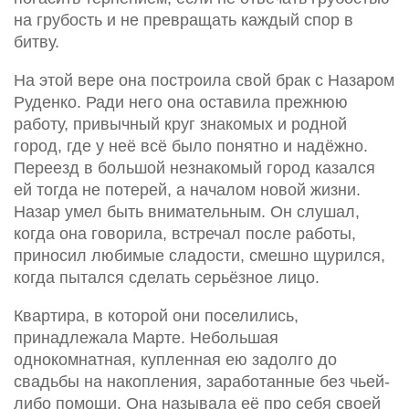
на грубость и не превращать каждый спор в
битву.
На этой вере она построила свой брак с Назаром
Руденко. Ради него она оставила прежнюю
работу, привычный круг знакомых и родной
город, где у неё всё было понятно и надёжно.
Переезд в большой незнакомый город казался
ей тогда не потерей, а началом новой жизни.
Назар умел быть внимательным. Он слушал,
когда она говорила, встречал после работы,
приносил любимые сладости, смешно щурился,
когда пытался сделать серьёзное лицо.
Квартира, в которой они поселились,
принадлежала Марте. Небольшая
однокомнатная, купленная ею задолго до
свадьбы на накопления, заработанные без чьей-
либо помощи. Она называла её про себя своей