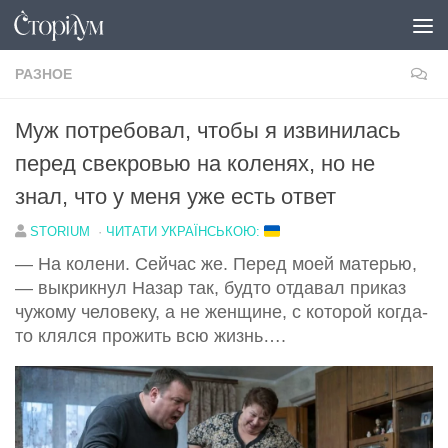
Под записью
РАЗНОЕ
Муж потребовал, чтобы я извинилась
перед свекровью на коленях, но не
знал, что у меня уже есть ответ
STORIUM
·
ЧИТАТИ УКРАЇНСЬКОЮ:
— На колени. Сейчас же. Перед моей матерью,
— выкрикнул Назар так, будто отдавал приказ
чужому человеку, а не женщине, с которой когда-
то клялся прожить всю жизнь….