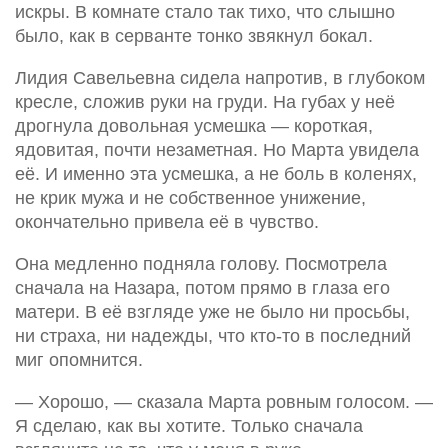
искры. В комнате стало так тихо, что слышно
было, как в серванте тонко звякнул бокал.
Лидия Савельевна сидела напротив, в глубоком
кресле, сложив руки на груди. На губах у неё
дрогнула довольная усмешка — короткая,
ядовитая, почти незаметная. Но Марта увидела
её. И именно эта усмешка, а не боль в коленях,
не крик мужа и не собственное унижение,
окончательно привела её в чувство.
Она медленно подняла голову. Посмотрела
сначала на Назара, потом прямо в глаза его
матери. В её взгляде уже не было ни просьбы,
ни страха, ни надежды, что кто-то в последний
миг опомнится.
— Хорошо, — сказала Марта ровным голосом. —
Я сделаю, как вы хотите. Только сначала