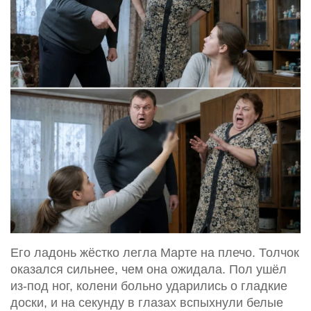
Его ладонь жёстко легла Марте на плечо. Толчок
оказался сильнее, чем она ожидала. Пол ушёл
из-под ног, колени больно ударились о гладкие
доски, и на секунду в глазах вспыхнули белые