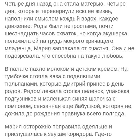
Четыре дня назад она стала матерью. Четыре
дня, которые перевернули всю ее жизнь,
наполнили смыслом каждый вздох, каждое
движение. Роды были непростыми, почти
шестнадцать часов схваток, но когда акушерка
положила ей на грудь мокрого кричащего
младенца, Мария заплакала от счастья. Она и не
подозревала, что способна на такую любовь.
В палате пахло молоком и детским кремом. На
тумбочке стояла ваза с подвявшими
тюльпанами, которые Дмитрий принес в день
родов. Рядом лежала стопка пеленок, упаковка
подгузников и маленькая синяя шапочка с
помпоном, связанная еще бабушкой, которая не
дожила до рождения правнука всего полгода.
Мария осторожно поправила одеяльце и
прислушалась к звукам коридора. Где-то