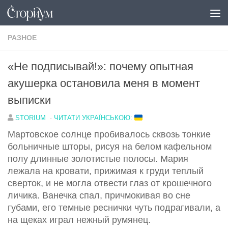
Под записью
РАЗНОЕ
«Не подписывай!»: почему опытная
акушерка остановила меня в момент
выписки
STORIUM
·
ЧИТАТИ УКРАЇНСЬКОЮ:
Мартовское солнце пробивалось сквозь тонкие
больничные шторы, рисуя на белом кафельном
полу длинные золотистые полосы. Мария
лежала на кровати, прижимая к груди теплый
сверток, и не могла отвести глаз от крошечного
личика. Ванечка спал, причмокивая во сне
губами, его темные реснички чуть подрагивали, а
на щеках играл нежный румянец.