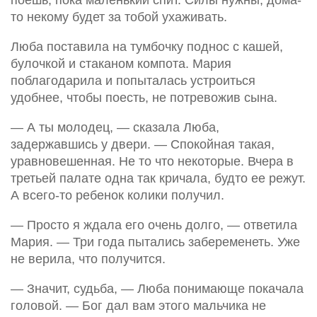
поешь, пока маленький спит. Силы нужны, дома-
то некому будет за тобой ухаживать.
Люба поставила на тумбочку поднос с кашей,
булочкой и стаканом компота. Мария
поблагодарила и попыталась устроиться
удобнее, чтобы поесть, не потревожив сына.
— А ты молодец, — сказала Люба,
задержавшись у двери. — Спокойная такая,
уравновешенная. Не то что некоторые. Вчера в
третьей палате одна так кричала, будто ее режут.
А всего-то ребенок колики получил.
— Просто я ждала его очень долго, — ответила
Мария. — Три года пытались забеременеть. Уже
не верила, что получится.
— Значит, судьба, — Люба понимающе покачала
головой. — Бог дал вам этого мальчика не