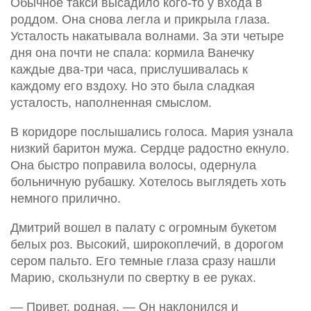
Обычное такси высадило кого-то у входа в
роддом. Она снова легла и прикрыла глаза.
Усталость накатывала волнами. За эти четыре
дня она почти не спала: кормила Ванечку
каждые два-три часа, прислушивалась к
каждому его вздоху. Но это была сладкая
усталость, наполненная смыслом.
В коридоре послышались голоса. Мария узнала
низкий баритон мужа. Сердце радостно екнуло.
Она быстро поправила волосы, одернула
больничную рубашку. Хотелось выглядеть хоть
немного прилично.
Дмитрий вошел в палату с огромным букетом
белых роз. Высокий, широкоплечий, в дорогом
сером пальто. Его темные глаза сразу нашли
Марию, скользнули по свертку в ее руках.
— Привет, родная. — Он наклонился и