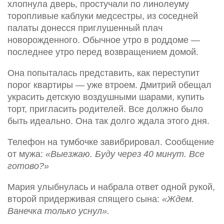
хлопнула дверь, простучали по линолеуму
торопливые каблуки медсестры, из соседней
палаты донесся приглушенный плач
новорожденного. Обычное утро в роддоме —
последнее утро перед возвращением домой.
Она попыталась представить, как переступит
порог квартиры — уже втроем. Дмитрий обещал
украсить детскую воздушными шарами, купить
торт, пригласить родителей. Все должно было
быть идеально. Она так долго ждала этого дня.
Телефон на тумбочке завибрировал. Сообщение
от мужа:
«Выезжаю. Буду через 40 минут. Все
готово?»
Мария улыбнулась и набрала ответ одной рукой,
второй придерживая спящего сына:
«Ждем.
Ванечка только уснул».