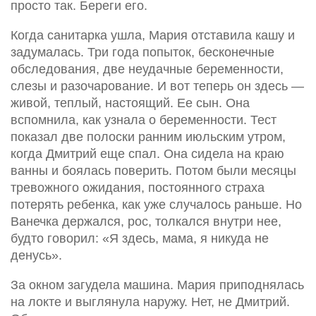
просто так. Береги его.
Когда санитарка ушла, Мария отставила кашу и
задумалась. Три года попыток, бесконечные
обследования, две неудачные беременности,
слезы и разочарование. И вот теперь он здесь —
живой, теплый, настоящий. Ее сын. Она
вспомнила, как узнала о беременности. Тест
показал две полоски ранним июльским утром,
когда Дмитрий еще спал. Она сидела на краю
ванны и боялась поверить. Потом были месяцы
тревожного ожидания, постоянного страха
потерять ребенка, как уже случалось раньше. Но
Ванечка держался, рос, толкался внутри нее,
будто говорил: «Я здесь, мама, я никуда не
денусь».
За окном загудела машина. Мария приподнялась
на локте и выглянула наружу. Нет, не Дмитрий.