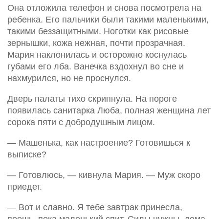
Она отложила телефон и снова посмотрела на
ребенка. Его пальчики были такими маленькими,
такими беззащитными. Ноготки как рисовые
зернышки, кожа нежная, почти прозрачная.
Мария наклонилась и осторожно коснулась
губами его лба. Ванечка вздохнул во сне и
нахмурился, но не проснулся.
Дверь палаты тихо скрипнула. На пороге
появилась санитарка Люба, полная женщина лет
сорока пяти с добродушным лицом.
— Машенька, как настроение? Готовишься к
выписке?
— Готовлюсь, — кивнула Мария. — Муж скоро
приедет.
— Вот и славно. Я тебе завтрак принесла,