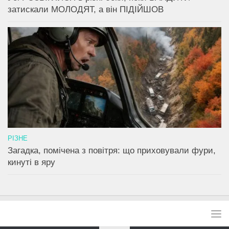
затискали МОЛОДЯТ, а він ПІДІЙШОВ
РІЗНЕ
Загадка, помічена з повітря: що приховували фури,
кинуті в яру