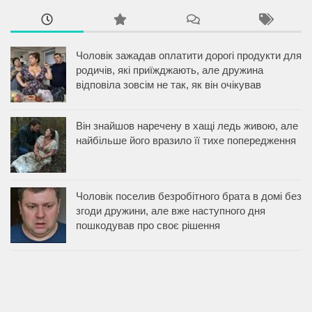
Чоловік зажадав оплатити дорогі продукти для
родичів, які приїжджають, але дружина
відповіла зовсім не так, як він очікував
Він знайшов наречену в хащі ледь живою, але
найбільше його вразило її тихе попередження
Чоловік поселив безробітного брата в домі без
згоди дружини, але вже наступного дня
пошкодував про своє рішення