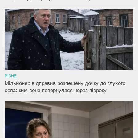
РІЗНЕ
Мільйонер відправив розпещену дочку до глухого
села: ким вона повернулася через півроку