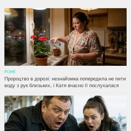
РІЗНЕ
Пророцтво в дорозі: незнайомка попередила не пити
воду з рук близьких, і Катя вчасно її послухалася