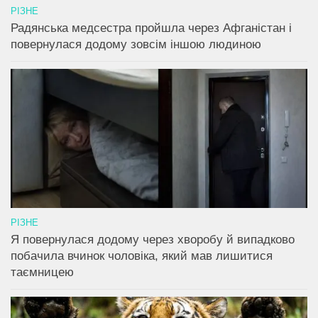
РІЗНЕ
Радянська медсестра пройшла через Афганістан і
повернулася додому зовсім іншою людиною
РІЗНЕ
Я повернулася додому через хворобу й випадково
побачила вчинок чоловіка, який мав лишитися
таємницею