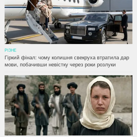
РІЗНЕ
Гіркий фінал: чому колишня свекруха втратила дар
мови, побачивши невістку через роки розлуки