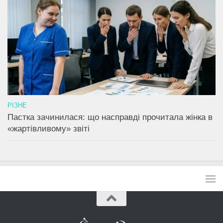
РІЗНЕ
Пастка зачинилася: що насправді прочитала жінка в
«жартівливому» звіті