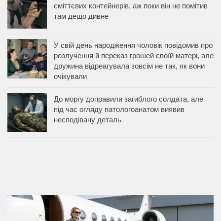
сміттєвих контейнерів, аж поки він не помітив
там дещо дивне
У свій день народження чоловік повідомив про
розлучення й переказ грошей своїй матері, але
дружина відреагувала зовсім не так, як вони
очікували
До моргу доправили загиблого солдата, але
під час огляду патологоанатом виявив
несподівану деталь