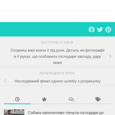
НАСТУПНА ІСТОРІЯ
Охоронці вже взяли її під руки. Деталь на фотографії
в її руках, що позбавила господаря закладу дару
мови
ПОПЕРЕДНЯ ІСТОРІЯ
Несподіваний фінал одного шлюбу з розрахунку
Собака наполегливо тягнула господаря до