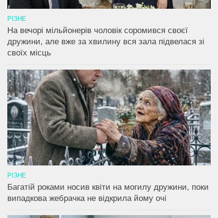
РІЗНЕ
На вечорі мільйонерів чоловік соромився своєї
дружини, але вже за хвилину вся зала підвелася зі
своїх місць
РІЗНЕ
Багатій роками носив квіти на могилу дружини, поки
випадкова жебрачка не відкрила йому очі