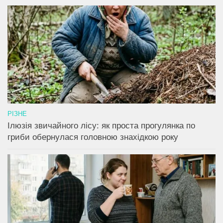
РІЗНЕ
Ілюзія звичайного лісу: як проста прогулянка по
гриби обернулася головною знахідкою року