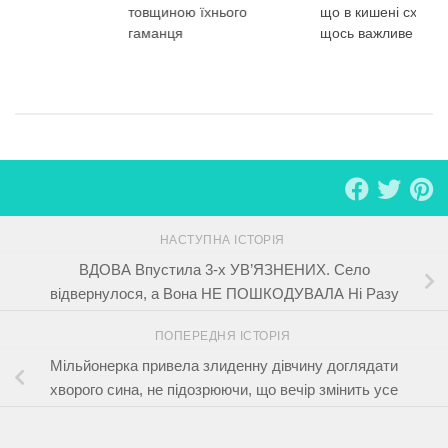
товщиною їхнього
що в кишені схова
гаманця
щось важливе
НАСТУПНА ІСТОРІЯ
ВДОВА Впустила 3-х УВ’ЯЗНЕНИХ. Село
відвернулося, а Вона НЕ ПОШКОДУВАЛА Ні Разу
ПОПЕРЕДНЯ ІСТОРІЯ
Мільйонерка привела злиденну дівчину доглядати
хворого сина, не підозрюючи, що вечір змінить усе