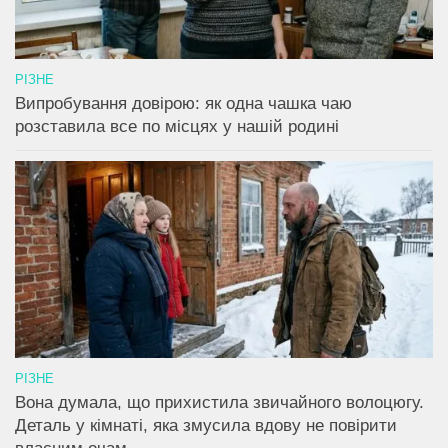
РІЗНЕ
Випробування довірою: як одна чашка чаю
розставила все по місцях у нашій родині
РІЗНЕ
Вона думала, що прихистила звичайного волоцюгу.
Деталь у кімнаті, яка змусила вдову не повірити