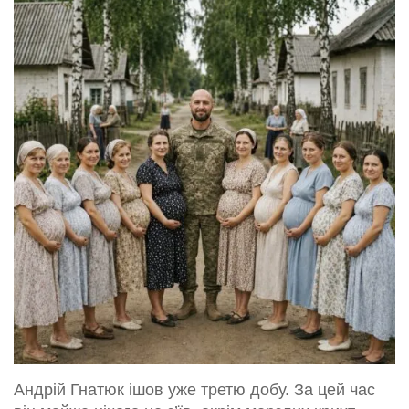
Андрій Гнатюк ішов уже третю добу. За цей час