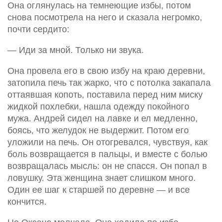
Она оглянулась на темнеющие избы, потом
снова посмотрела на него и сказала негромко,
почти сердито:
— Иди за мной. Только ни звука.
Она провела его в свою избу на краю деревни,
затопила печь так жарко, что с потолка закапала
оттаявшая копоть, поставила перед ним миску
жидкой похлебки, нашла одежду покойного
мужа. Андрей сидел на лавке и ел медленно,
боясь, что желудок не выдержит. Потом его
уложили на печь. Он отогревался, чувствуя, как
боль возвращается в пальцы, и вместе с болью
возвращалась мысль: он не спасся. Он попал в
ловушку. Эта женщина знает слишком много.
Один ее шаг к старшей по деревне — и все
кончится.