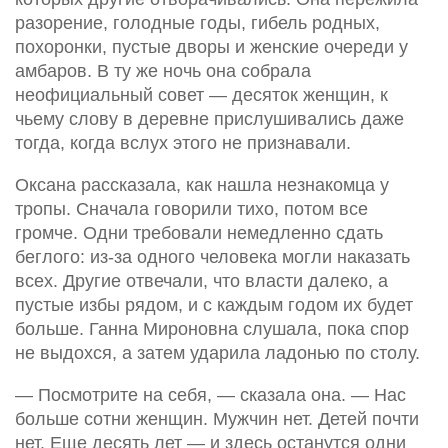
разорение, голодные годы, гибель родных,
похоронки, пустые дворы и женские очереди у
амбаров. В ту же ночь она собрала
неофициальный совет — десяток женщин, к
чьему слову в деревне прислушивались даже
тогда, когда вслух этого не признавали.
Оксана рассказала, как нашла незнакомца у
тропы. Сначала говорили тихо, потом все
громче. Одни требовали немедленно сдать
беглого: из-за одного человека могли наказать
всех. Другие отвечали, что власти далеко, а
пустые избы рядом, и с каждым годом их будет
больше. Ганна Мироновна слушала, пока спор
не выдохся, а затем ударила ладонью по столу.
— Посмотрите на себя, — сказала она. — Нас
больше сотни женщин. Мужчин нет. Детей почти
нет. Еще десять лет — и здесь останутся одни