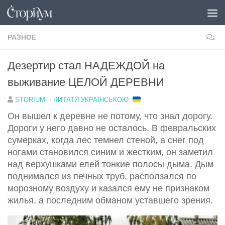
Под записью
РАЗНОЕ
Дезертир стал НАДЕЖДОЙ на
выживание ЦЕЛОЙ ДЕРЕВНИ
STORIUM
·
ЧИТАТИ УКРАЇНСЬКОЮ:
Он вышел к деревне не потому, что знал дорогу.
Дороги у него давно не осталось. В февральских
сумерках, когда лес темнел стеной, а снег под
ногами становился синим и жестким, он заметил
над верхушками елей тонкие полосы дыма. Дым
поднимался из печных труб, расползался по
морозному воздуху и казался ему не признаком
жилья, а последним обманом уставшего зрения.