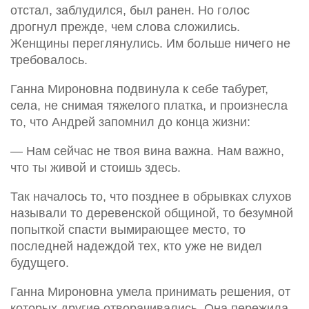
отстал, заблудился, был ранен. Но голос
дрогнул прежде, чем слова сложились.
Женщины переглянулись. Им больше ничего не
требовалось.
Ганна Мироновна подвинула к себе табурет,
села, не снимая тяжелого платка, и произнесла
то, что Андрей запомнил до конца жизни:
— Нам сейчас не твоя вина важна. Нам важно,
что ты живой и стоишь здесь.
Так началось то, что позднее в обрывках слухов
называли то деревенской общиной, то безумной
попыткой спасти вымирающее место, то
последней надеждой тех, кто уже не видел
будущего.
Ганна Мироновна умела принимать решения, от
которых другие отворачивались. Она пережила