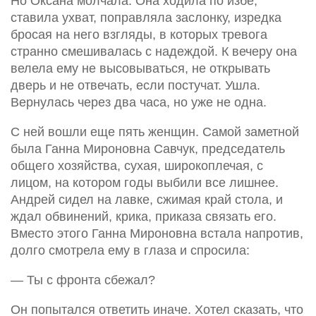
Но Оксана молчала. Она ходила по избе,
ставила ухват, поправляла заслонку, изредка
бросая на него взгляды, в которых тревога
странно смешивалась с надеждой. К вечеру она
велела ему не высовываться, не открывать
дверь и не отвечать, если постучат. Ушла.
Вернулась через два часа, но уже не одна.
С ней вошли еще пять женщин. Самой заметной
была Ганна Мироновна Савчук, председатель
общего хозяйства, сухая, широкоплечая, с
лицом, на котором годы выбили все лишнее.
Андрей сидел на лавке, сжимая край стола, и
ждал обвинений, крика, приказа связать его.
Вместо этого Ганна Мироновна встала напротив,
долго смотрела ему в глаза и спросила:
— Ты с фронта сбежал?
Он попытался ответить иначе. Хотел сказать, что