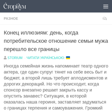
Под записью
РАЗНОЕ
Конец иллюзиям: день, когда
потребительское отношение семьи мужа
перешло все границы
STORIUM
·
ЧИТАТИ УКРАЇНСЬКОЮ:
Иногда семейная жизнь напоминает театр одного
актера, где один супруг тянет на себе весь быт и
бюджет, а второй лишь требует аплодисментов и
дорогих декораций. Но что происходит, когда
спонсор внезапно решает закрыть кассу и
опустить занавес? Ситуация, в которой
оказалась наша героиня, заставляет задуматься
о границах терпения и самоуважения. Громкий