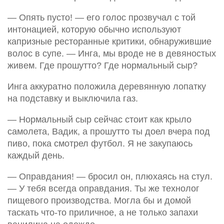
— Опять пусто! — его голос прозвучал с той
интонацией, которую обычно используют
капризные ресторанные критики, обнаружившие
волос в супе. — Инга, мы вроде не в девяностых
живем. Где прошутто? Где нормальный сыр?
Инга аккуратно положила деревянную лопатку
на подставку и выключила газ.
— Нормальный сыр сейчас стоит как крыло
самолета, Вадик, а прошутто ты доел вчера под
пиво, пока смотрел футбол. Я не закупаюсь
каждый день.
— Оправдания! — бросил он, плюхаясь на стул.
— У тебя всегда оправдания. Ты же технолог
пищевого производства. Могла бы и домой
таскать что-то приличное, а не только запахи