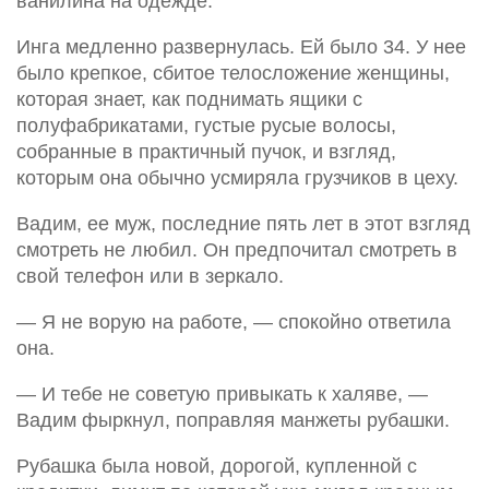
ванилина на одежде.
Инга медленно развернулась. Ей было 34. У нее
было крепкое, сбитое телосложение женщины,
которая знает, как поднимать ящики с
полуфабрикатами, густые русые волосы,
собранные в практичный пучок, и взгляд,
которым она обычно усмиряла грузчиков в цеху.
Вадим, ее муж, последние пять лет в этот взгляд
смотреть не любил. Он предпочитал смотреть в
свой телефон или в зеркало.
— Я не ворую на работе, — спокойно ответила
она.
— И тебе не советую привыкать к халяве, —
Вадим фыркнул, поправляя манжеты рубашки.
Рубашка была новой, дорогой, купленной с