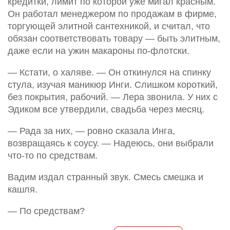
кредитки, лимит по которой уже мигал красным.
Он работал менеджером по продажам в фирме,
торгующей элитной сантехникой, и считал, что
обязан соответствовать товару — быть элитным,
даже если на ужин макароны по-флотски.
— Кстати, о халяве. — Он откинулся на спинку
стула, изучая маникюр Инги. Слишком короткий,
без покрытия, рабочий. — Лера звонила. У них с
Эдиком все утвердили, свадьба через месяц.
— Рада за них, — ровно сказала Инга,
возвращаясь к соусу. — Надеюсь, они выбрали
что-то по средствам.
Вадим издал странный звук. Смесь смешка и
кашля.
— По средствам?