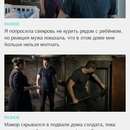
РАЗНОЕ
Я попросила свекровь не курить рядом с ребёнком,
но реакция мужа показала, что в этом доме мне
больше нельзя молчать
РАЗНОЕ
Мажор скрывался в подвале дома солдата, пока