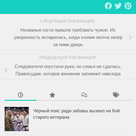
СЛЕДУЮЩАЯ ПУБЛИКАЦИЯ
Незваные гости пришли требовать чужое. Их
уверенность испарилась, когда хозяин молча запер
за ними дверь
ПРЕДЫДУЩАЯ ПУБЛИКАЦИЯ
Следователи опустили руки, но семья не сдалась.
Правосудие, которое виновник запомнит навсегда
Чёрный пояс ради забавы вызвал на бой
старого ветерана