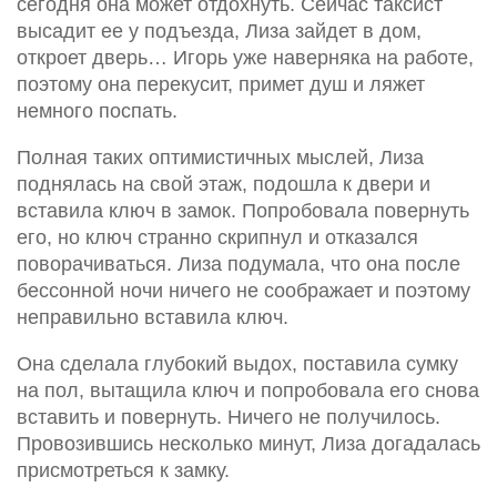
сегодня она может отдохнуть. Сейчас таксист
высадит ее у подъезда, Лиза зайдет в дом,
откроет дверь… Игорь уже наверняка на работе,
поэтому она перекусит, примет душ и ляжет
немного поспать.
Полная таких оптимистичных мыслей, Лиза
поднялась на свой этаж, подошла к двери и
вставила ключ в замок. Попробовала повернуть
его, но ключ странно скрипнул и отказался
поворачиваться. Лиза подумала, что она после
бессонной ночи ничего не соображает и поэтому
неправильно вставила ключ.
Она сделала глубокий выдох, поставила сумку
на пол, вытащила ключ и попробовала его снова
вставить и повернуть. Ничего не получилось.
Провозившись несколько минут, Лиза догадалась
присмотреться к замку.