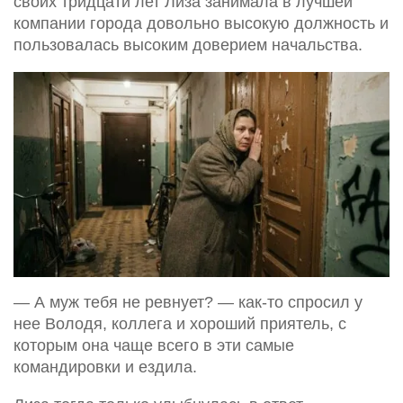
своих тридцати лет Лиза занимала в лучшей
компании города довольно высокую должность и
пользовалась высоким доверием начальства.
— А муж тебя не ревнует? — как-то спросил у
нее Володя, коллега и хороший приятель, с
которым она чаще всего в эти самые
командировки и ездила.