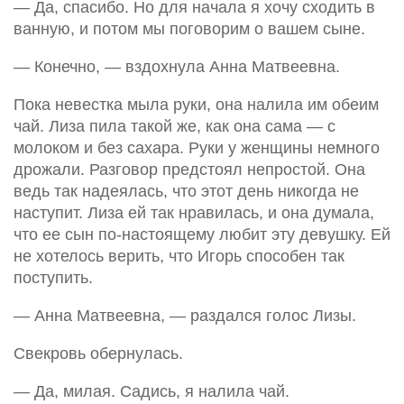
— Да, спасибо. Но для начала я хочу сходить в
ванную, и потом мы поговорим о вашем сыне.
— Конечно, — вздохнула Анна Матвеевна.
Пока невестка мыла руки, она налила им обеим
чай. Лиза пила такой же, как она сама — с
молоком и без сахара. Руки у женщины немного
дрожали. Разговор предстоял непростой. Она
ведь так надеялась, что этот день никогда не
наступит. Лиза ей так нравилась, и она думала,
что ее сын по-настоящему любит эту девушку. Ей
не хотелось верить, что Игорь способен так
поступить.
— Анна Матвеевна, — раздался голос Лизы.
Свекровь обернулась.
— Да, милая. Садись, я налила чай.