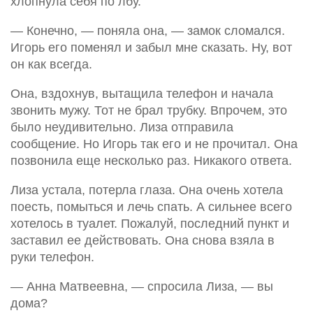
хлопнула себя по лбу.
— Конечно, — поняла она, — замок сломался.
Игорь его поменял и забыл мне сказать. Ну, вот
он как всегда.
Она, вздохнув, вытащила телефон и начала
звонить мужу. Тот не брал трубку. Впрочем, это
было неудивительно. Лиза отправила
сообщение. Но Игорь так его и не прочитал. Она
позвонила еще несколько раз. Никакого ответа.
Лиза устала, потерла глаза. Она очень хотела
поесть, помыться и лечь спать. А сильнее всего
хотелось в туалет. Пожалуй, последний пункт и
заставил ее действовать. Она снова взяла в
руки телефон.
— Анна Матвеевна, — спросила Лиза, — вы
дома?