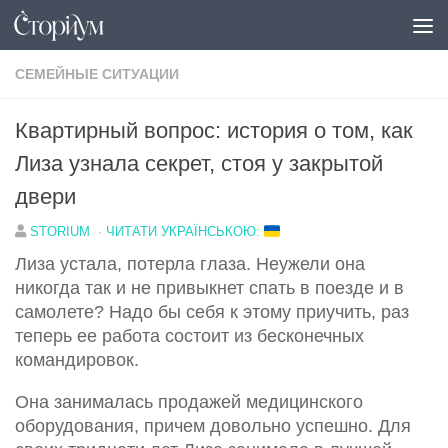
Под записью
СЕМЕЙНЫЕ СИТУАЦИИ
Квартирный вопрос: история о том, как
Лиза узнала секрет, стоя у закрытой
двери
STORIUM
·
ЧИТАТИ УКРАЇНСЬКОЮ:
Лиза устала, потерла глаза. Неужели она
никогда так и не привыкнет спать в поезде и в
самолете? Надо бы себя к этому приучить, раз
теперь ее работа состоит из бесконечных
командировок.
Она занималась продажей медицинского
оборудования, причем довольно успешно. Для