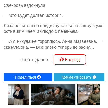
Свекровь вздохнула.
— Это будет долгая история.
Лиза решительно придвинула к себе чашку с уже
остывшим чаем и блюдо с печеньем.
— А я никуда не тороплюсь, Анна Матвеевна, —
сказала она. — Все равно теперь не засну…
Вперед
Читать далее...
Поделиться
Комментировать