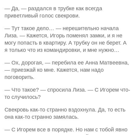
— Да, — раздался в трубке как всегда
приветливый голос свекрови.
— Тут такое дело… — нерешительно начала
Лиза. — Кажется, Игорь поменял замки, и я не
могу попасть в квартиру. А трубку он не берет. А
я только что из командировки, и мне нужно…
— Ох, дорогая, — перебила ее Анна Матвеевна,
— приезжай ко мне. Кажется, нам надо
поговорить.
— Что такое? — спросила Лиза. — С Игорем что-
то случилось?
Свекровь как-то странно вздохнула. Да, то есть
она как-то странно замялась.
— С Игорем все в порядке. Но нам с тобой явно