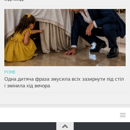
РІЗНЕ
Одна дитяча фраза змусила всіх зазирнути під стіл
і змінила хід вечора