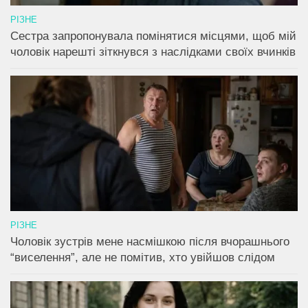
РІЗНЕ
Сестра запропонувала помінятися місцями, щоб мій
чоловік нарешті зіткнувся з наслідками своїх вчинків
РІЗНЕ
Чоловік зустрів мене насмішкою після вчорашнього
“виселення”, але не помітив, хто увійшов слідом