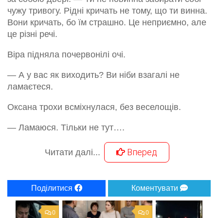
чужу тривогу. Рідні кричать не тому, що ти винна.
Вони кричать, бо їм страшно. Це неприємно, але
це різні речі.
Віра підняла почервонілі очі.
— А у вас як виходить? Ви ніби взагалі не
ламаєтеся.
Оксана трохи всміхнулася, без веселощів.
— Ламаюся. Тільки не тут….
Вперед
Читати далі...
Поділитися
Коментувати
0
0