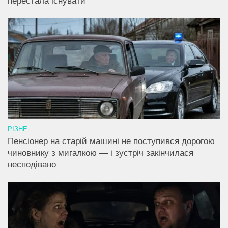
перестала існувати
РІЗНЕ
Пенсіонер на старій машині не поступився дорогою
чиновнику з мигалкою — і зустріч закінчилася
несподівано