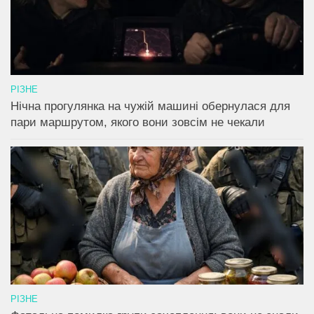
РІЗНЕ
Нічна прогулянка на чужій машині обернулася для
пари маршрутом, якого вони зовсім не чекали
РІЗНЕ