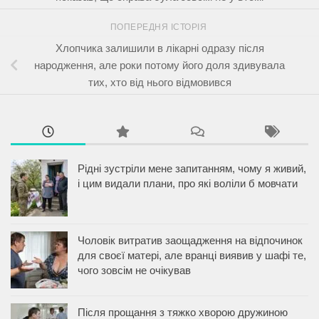
ПОПЕРЕДНЯ ІСТОРІЯ
Хлопчика залишили в лікарні одразу після
народження, але роки потому його доля здивувала
тих, хто від нього відмовився
Рідні зустріли мене запитанням, чому я живий,
і цим видали плани, про які воліли б мовчати
Чоловік витратив заощадження на відпочинок
для своєї матері, але вранці виявив у шафі те,
чого зовсім не очікував
Після прощання з тяжко хворою дружиною