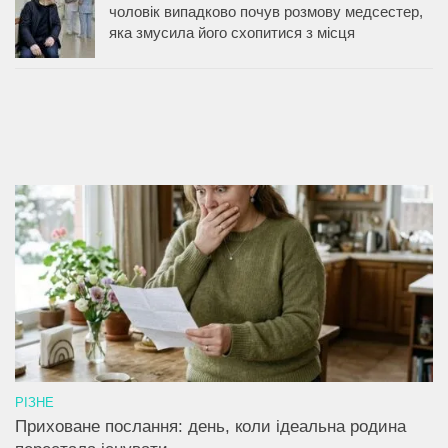
чоловік випадково почув розмову медсестер,
яка змусила його схопитися з місця
РІЗНЕ
Приховане послання: день, коли ідеальна родина