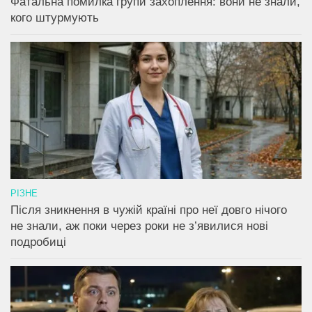
Фатальна помилка групи захоплення: вони не знали,
кого штурмують
РІЗНЕ
Після зникнення в чужій країні про неї довго нічого
не знали, аж поки через роки не з’явилися нові
подробиці