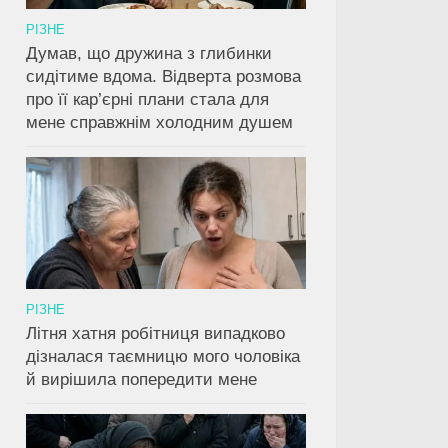
РІЗНЕ
Думав, що дружина з глибинки
сидітиме вдома. Відверта розмова
про її кар’єрні плани стала для
мене справжнім холодним душем
РІЗНЕ
Літня хатня робітниця випадково
дізналася таємницю мого чоловіка
й вирішила попередити мене