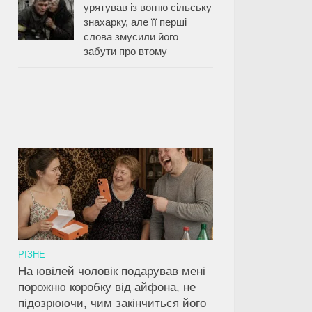
урятував із вогню сільську
знахарку, але її перші
слова змусили його
забути про втому
РІЗНЕ
На ювілей чоловік подарував мені
порожню коробку від айфона, не
підозрюючи, чим закінчиться його