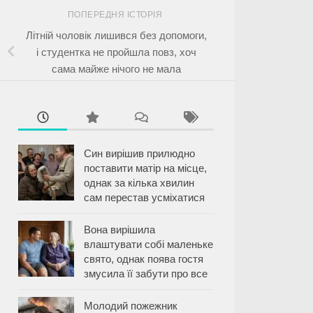
ПОПЕРЕДНЯ ІСТОРІЯ
Літній чоловік лишився без допомоги,
і студентка не пройшла повз, хоч
сама майже нічого не мала
Син вирішив прилюдно
поставити матір на місце,
однак за кілька хвилин
сам перестав усміхатися
Вона вирішила
влаштувати собі маленьке
свято, однак поява гостя
змусила її забути про все
Молодий пожежник