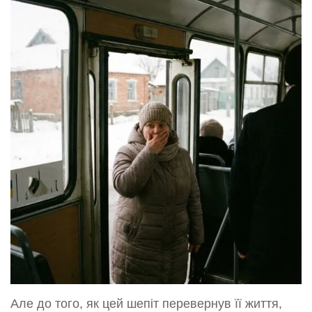
Але до того, як цей шепіт перевернув її життя,