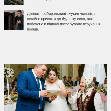
Дзвінок прибиральниці змусив чоловіка
негайно приїхати до будинку сина, але
побачене в підвалі потребувало втручання
поліції.