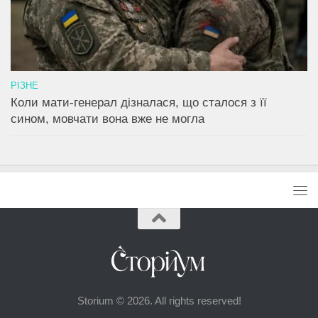
РІЗНЕ
Коли мати-генерал дізналася, що сталося з її
сином, мовчати вона вже не могла
Storium © 2026. All rights reserved!