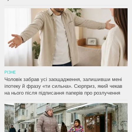
РІЗНЕ
Чоловік забрав усі заощадження, залишивши мені
іпотеку й фразу «ти сильна». Сюрприз, який чекав
на нього після підписання паперів про розлучення