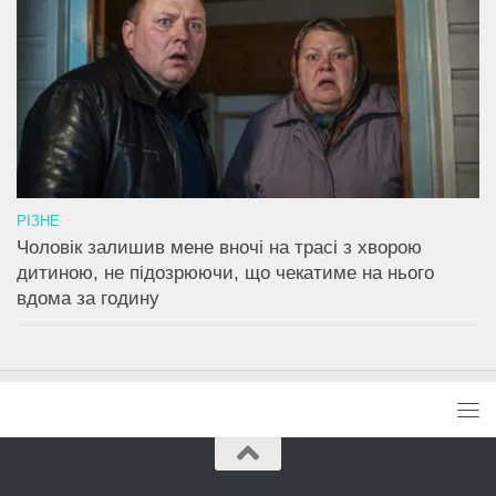
РІЗНЕ
Чоловік залишив мене вночі на трасі з хворою
дитиною, не підозрюючи, що чекатиме на нього
вдома за годину