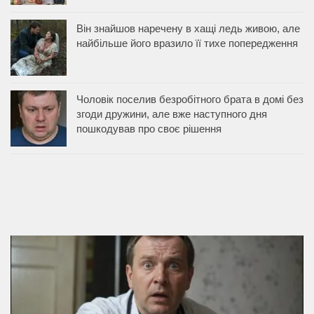
Він знайшов наречену в хащі ледь живою, але
найбільше його вразило її тихе попередження
Чоловік поселив безробітного брата в домі без
згоди дружини, але вже наступного дня
пошкодував про своє рішення