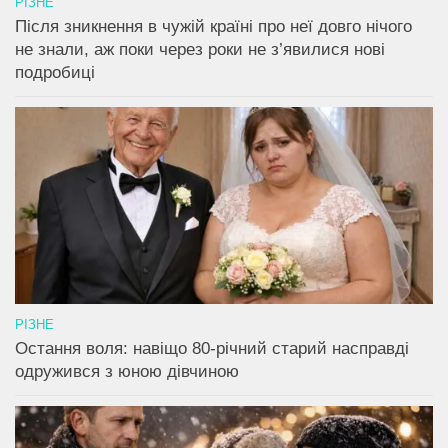
РІЗНЕ
Після зникнення в чужій країні про неї довго нічого
не знали, аж поки через роки не з’явилися нові
подробиці
РІЗНЕ
Остання воля: навіщо 80-річний старий насправді
одружився з юною дівчиною