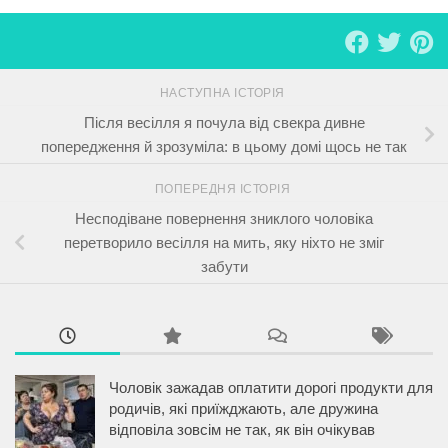
НАСТУПНА ІСТОРІЯ
Після весілля я почула від свекра дивне
попередження й зрозуміла: в цьому домі щось не так
ПОПЕРЕДНЯ ІСТОРІЯ
Несподіване повернення зниклого чоловіка
перетворило весілля на мить, яку ніхто не зміг
забути
Чоловік зажадав оплатити дорогі продукти для
родичів, які приїжджають, але дружина
відповіла зовсім не так, як він очікував