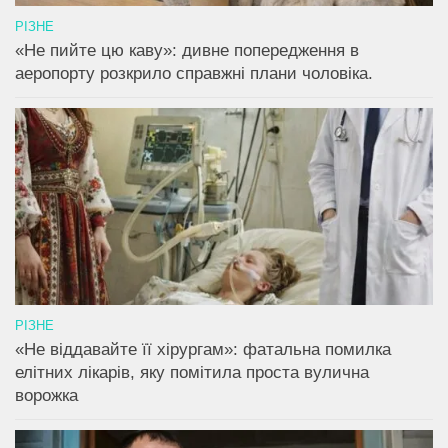
РІЗНЕ
«Не пийте цю каву»: дивне попередження в
аеропорту розкрило справжні плани чоловіка.
РІЗНЕ
«Не віддавайте її хірургам»: фатальна помилка
елітних лікарів, яку помітила проста вулична
ворожка