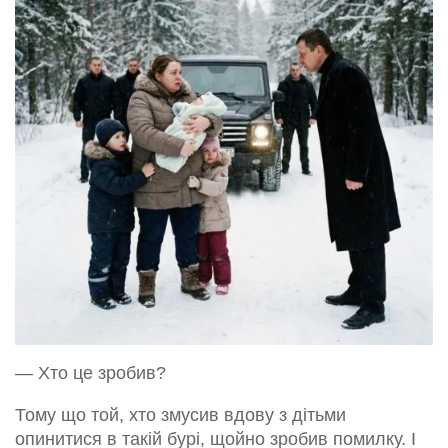
— Хто це зробив?
Тому що той, хто змусив вдову з дітьми
опинитися в такій бурі, щойно зробив помилку. І