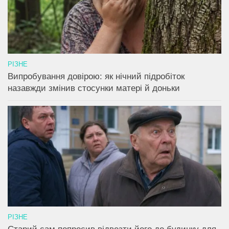
РІЗНЕ
Випробування довірою: як нічний підробіток
назавжди змінив стосунки матері й доньки
РІЗНЕ