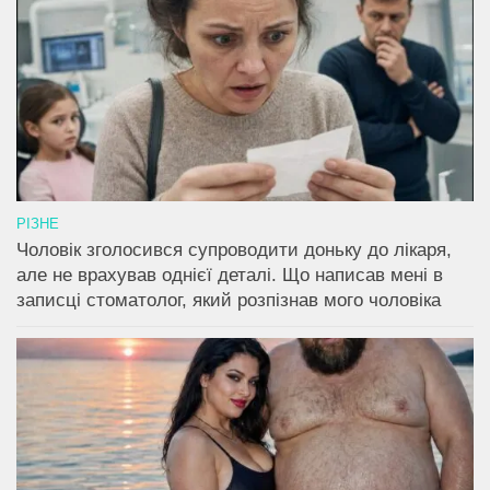
РІЗНЕ
Чоловік зголосився супроводити доньку до лікаря,
але не врахував однієї деталі. Що написав мені в
записці стоматолог, який розпізнав мого чоловіка