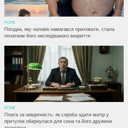
РІЗНЕ
Поїздка, яку чоловік намагався приховати, стала
початком його несподіваного викриття
РІЗНЕ
Плата за невдячність: як спроба здати матір у
притулок обернулася для сина та його дружини
трагедією