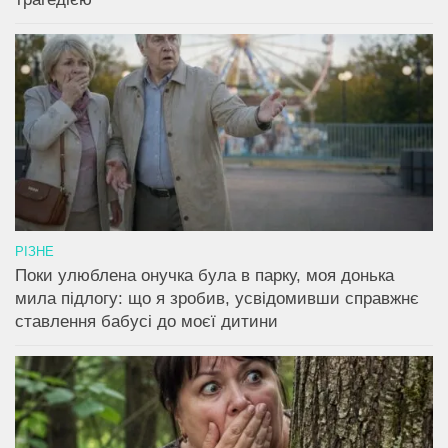
РІЗНЕ
Поки улюблена онучка була в парку, моя донька
мила підлогу: що я зробив, усвідомивши справжнє
ставлення бабусі до моєї дитини