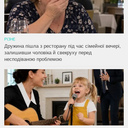
РІЗНЕ
Дружина пішла з ресторану під час сімейної вечері,
залишивши чоловіка й свекруху перед
несподіваною проблемою