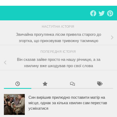
НАСТУПНА ІСТОРІЯ
Звичайна прогулянка лісом привела старого до
згортка, що приховував тривожну таємницю
ПОПЕРЕДНЯ ІСТОРІЯ
Він сказав зайве просто на нашу річницю, а за
хвилину вже шкодував про свої слова
Син вирішив прилюдно поставити матір на
місце, однак за кілька хвилин сам перестав
усміхатися