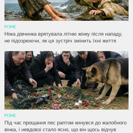
РІЗНЕ
Німа дівчинка врятувала літню жінку після нападу,
не підозрюючи, як ця зустріч змінить їхні життя
РІЗНЕ
Під час прощання пес раптом кинувся до жалобного
вінка, і невдовзі стало ясно, що він щось відчув