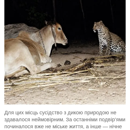
Для цих місць сусідство з дикою природою не
здавалося неймовірним. За останніми подвір’ями
починалося вже не міське життя, а інше — нічне