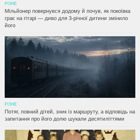
РІЗНЕ
Мільйонер повернувся додому й почув, як покоївка
грає на гітарі — диво для 3-річної дитини змінило
його
РІЗНЕ
Потяг, повний дітей, зник із маршруту, а відповідь на
запитання про його долю шукали десятиліттями