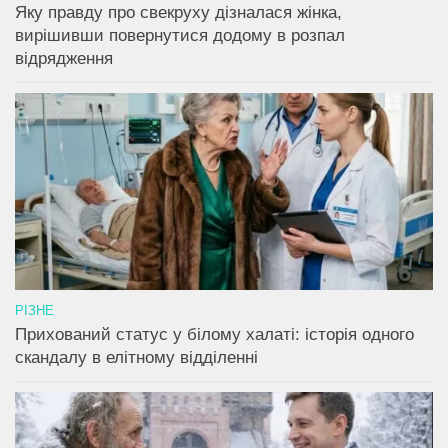
Яку правду про свекруху дізналася жінка,
вирішивши повернутися додому в розпал
відрядження
РІЗНЕ
Прихований статус у білому халаті: історія одного
скандалу в елітному відділенні