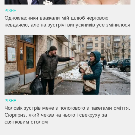
РІЗНЕ
Однокласники вважали мій шлюб черговою
невдачею, але на зустрічі випускників усе змінилося
РІЗНЕ
Чоловік зустрів мене з пологового з пакетами сміття.
Сюрприз, який чекав на нього і свекруху за
святковим столом