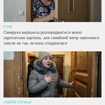
РІЗНЕ
Свекруха вирішила розпоряджатися моєю
зарплатною карткою, але сімейний вечір закінчився
зовсім не так, як вона сподівалася
СІМЕЙНІ СИТУАЦІЇ