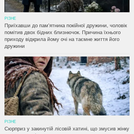
РІЗНЕ
Приїхавши до пам’ятника покійної дружини, чоловік
помітив двох бідних близнючок. Причина їхнього
приходу відкрила йому очі на таємне життя його
дружини
РІЗНЕ
Сюрприз у закинутій лісовій хатині, що змусив жінку