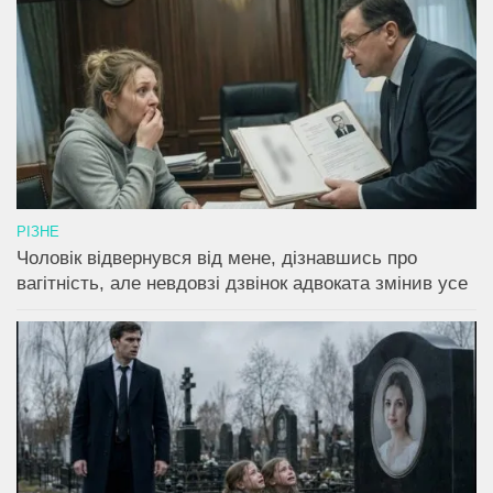
РІЗНЕ
Чоловік відвернувся від мене, дізнавшись про
вагітність, але невдовзі дзвінок адвоката змінив усе