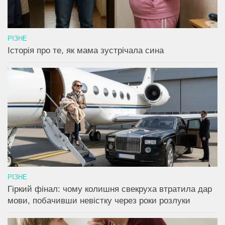
РІЗНЕ
Історія про те, як мама зустрічала сина
РІЗНЕ
Гіркий фінал: чому колишня свекруха втратила дар
мови, побачивши невістку через роки розлуки