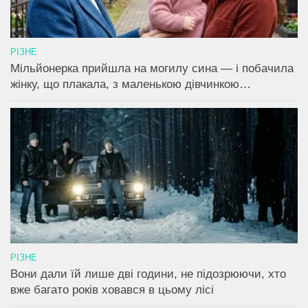
РІЗНЕ
Мільйонерка прийшла на могилу сина — і побачила
жінку, що плакала, з маленькою дівчинкою…
РІЗНЕ
Вони дали їй лише дві години, не підозрюючи, хто
вже багато років ховався в цьому лісі