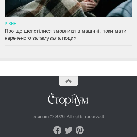
РІЗНЕ
Про що шепотілися змовники в машині, поки мати
нареченого затамувала подих
Storium © 2026. All rights reserved!