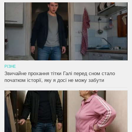
РІЗНЕ
Звичайне прохання тітки Галі перед сном стало
початком історії, яку я досі не можу забути