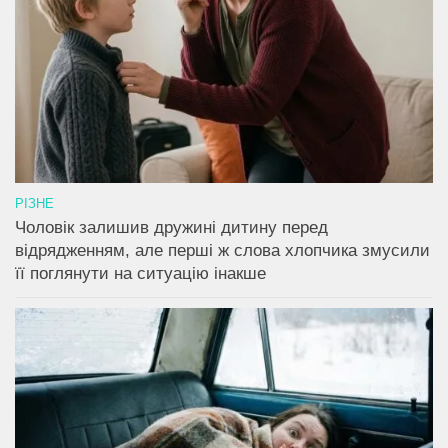
РІЗНЕ
Чоловік залишив дружині дитину перед
відрядженням, але перші ж слова хлопчика змусили
її поглянути на ситуацію інакше