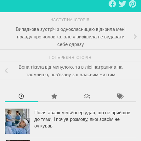
НАСТУПНА ІСТОРІЯ
Випадкова зустріч з однокласницею відкрила мені
правду про чоловіка, але я вирішила не видавати
себе одразу
ПОПЕРЕДНЯ ІСТОРІЯ
Вона тікала від минулого, та в лісі натрапила на
таємницю, пов’язану з її власним життям
Після аварії мільйонер удав, що не прийшов
до тями, і почув розмову, якої зовсім не
очікував