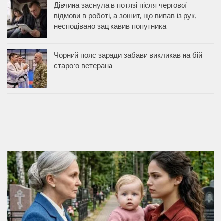
Дівчина заснула в потязі після чергової
відмови в роботі, а зошит, що випав із рук,
несподівано зацікавив попутника
Чорний пояс заради забави викликав на бій
старого ветерана