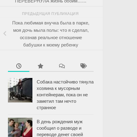
ПЕРЕВЕРНУЛА жизнь обоим……
ПРЕДЫДУЩАЯ ПУБЛИКАЦИЯ
Пока любимая внучка была в парке,
моя дочь мыла полы: что я сделал,
осознав реальное отношение
бабушки к моему ребенку
Собака настойчиво тянула
хозяина к мусорным
контейнерам, пока он не
заметил там нечто
странное
В день рождения муж
сообщил о разводе и
переводе денег своей