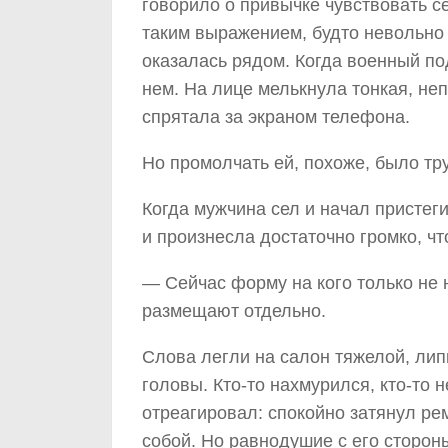
говорило о привычке чувствовать 
таким выражением, будто невольно 
оказалась рядом. Когда военный по
нем. На лице мелькнула тонкая, не
спрятала за экраном телефона.
Но промолчать ей, похоже, было тр
Когда мужчина сел и начал пристеги
и произнесла достаточно громко, 
— Сейчас форму на кого только не 
размещают отдельно.
Слова легли на салон тяжелой, лип
головы. Кто-то нахмурился, кто-то 
отреагировал: спокойно затянул ре
собой. Но равнодушие с его сторон