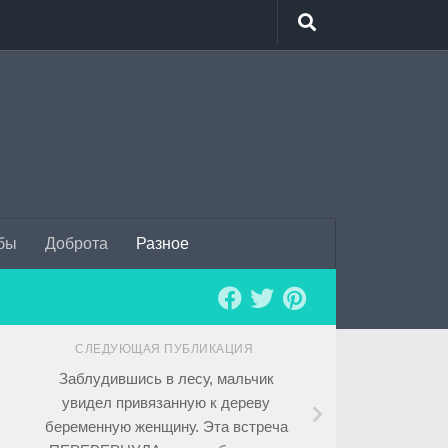
бы
Доброта
Разное
СЛЕДУЮЩАЯ ПУБЛИКАЦИЯ
Заблудившись в лесу, мальчик
увидел привязанную к дереву
беременную женщину. Эта встреча