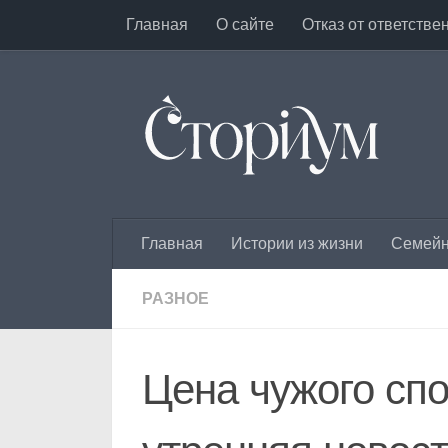
Главная
О сайте
Отказ от ответстве
Под записью
Главная
Истории из жизни
Семейн
РАЗНОЕ
Цена чужого спо