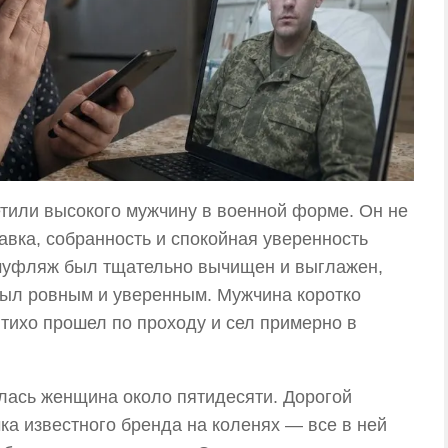
тили высокого мужчину в военной форме. Он не
авка, собранность и спокойная уверенность
амуфляж был тщательно вычищен и выглажен,
был ровным и уверенным. Мужчина коротко
тихо прошел по проходу и сел примерно в
лась женщина около пятидесяти. Дорогой
ка известного бренда на коленях — все в ней