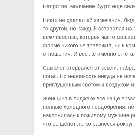
Напротив, молчание будто еще силь
Никто не сделал ей замечания. Люд
то другой, но каждый оставался на 
вежливостью, которая часто мешает
форме никого не тревожил, ни к ком
отношения. И все же именно он ст
Самолет оторвался от земли, набра
погас. Но неловкость никуда не исч
приглушенным светом и воздухом и
Женщина в пиджаке все чаще ерзала
полные холодного неодобрения, не 
наклонилась к пожилому мужчине ря
что ее шепот легко разнесся вокруг: