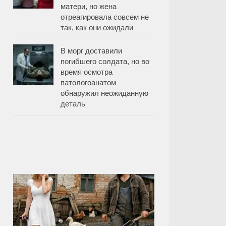
матери, но жена
отреагировала совсем не
так, как они ожидали
В морг доставили
погибшего солдата, но во
время осмотра
патологоанатом
обнаружил неожиданную
деталь