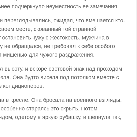
нее подчеркнуло неуместность ее замечания.
и переглядывались, ожидая, что вмешается кто-
своем месте, скованный той странной
 остановить чужую жестокость. Мужчина в
у не обращался, не требовал к себе особого
ал мишенью для чужого раздражения.
л высоту, и вскоре световой знак над проходом
езла. Она будто висела под потолком вместе с
з кондиционеров.
 в кресле. Она бросала на военного взгляды,
особенно стараясь это скрыть. Потом
дом, одетому в яркую рубашку, и шепнула так,