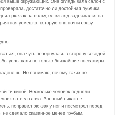
себя выше окружающих. Она оглядывала салон с
проверяла, достаточно ли достойная публика
днял рюкзак на полку, ее взгляд задержался на
приятная усмешка, которую она почти сразу
удно.
ваться, она чуть повернулась в сторону соседей
чтобы услышали не только ближайшие пассажиры:
наденешь. Не понимаю, почему таких не
кой тишиной. Несколько человек подняли
неловко отвел глаза. Военный никак не
мень, поправил рюкзак у ног и посмотрел перед
ы не сделало сказанное менее грубым.