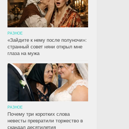
РАЗНОЕ
«Зайдите к нему после полуночи»:
странный совет няни открыл мне
глаза на мужа
РАЗНОЕ
Почему три коротких слова
невесты превратили торжество в
скандал десятилетия