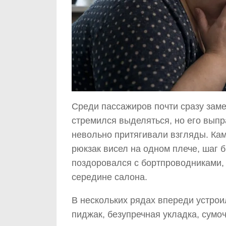
Среди пассажиров почти сразу заме
стремился выделяться, но его выпр
невольно притягивали взгляды. К
рюкзак висел на одном плече, шаг 
поздоровался с бортпроводниками, 
середине салона.
В нескольких рядах впереди устрои
пиджак, безупречная укладка, сумоч