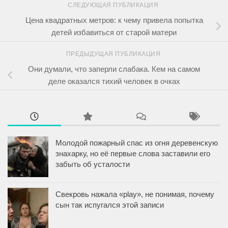
СЛЕДУЮЩАЯ ПУБЛИКАЦИЯ
Цена квадратных метров: к чему привела попытка
детей избавиться от старой матери
ПРЕДЫДУЩАЯ ПУБЛИКАЦИЯ
Они думали, что заперли слабака. Кем на самом
деле оказался тихий человек в очках
Молодой пожарный спас из огня деревенскую
знахарку, но её первые слова заставили его
забыть об усталости
Свекровь нажала «play», не понимая, почему
сын так испугался этой записи