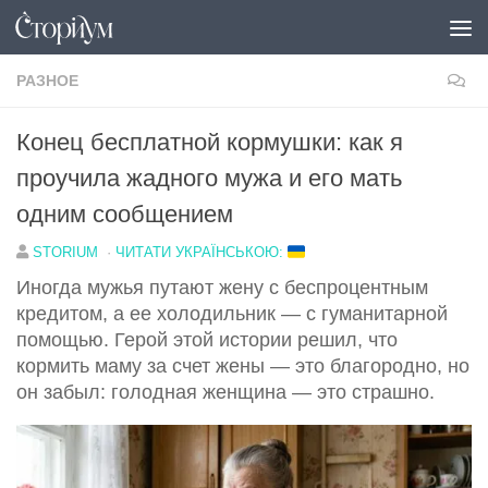
Под записью
РАЗНОЕ
Конец бесплатной кормушки: как я
проучила жадного мужа и его мать
одним сообщением
STORIUM
·
ЧИТАТИ УКРАЇНСЬКОЮ:
Иногда мужья путают жену с беспроцентным
кредитом, а ее холодильник — с гуманитарной
помощью. Герой этой истории решил, что
кормить маму за счет жены — это благородно, но
он забыл: голодная женщина — это страшно.