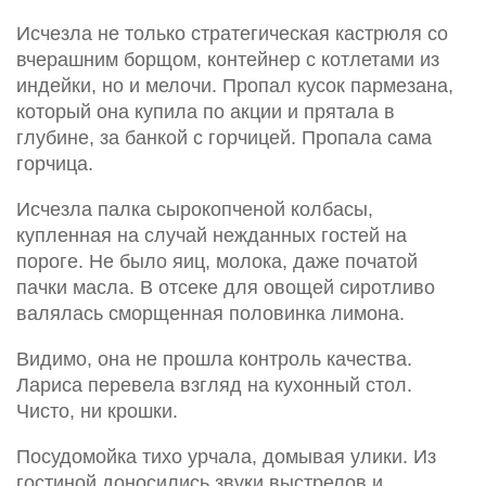
Исчезла не только стратегическая кастрюля со
вчерашним борщом, контейнер с котлетами из
индейки, но и мелочи. Пропал кусок пармезана,
который она купила по акции и прятала в
глубине, за банкой с горчицей. Пропала сама
горчица.
Исчезла палка сырокопченой колбасы,
купленная на случай нежданных гостей на
пороге. Не было яиц, молока, даже початой
пачки масла. В отсеке для овощей сиротливо
валялась сморщенная половинка лимона.
Видимо, она не прошла контроль качества.
Лариса перевела взгляд на кухонный стол.
Чисто, ни крошки.
Посудомойка тихо урчала, домывая улики. Из
гостиной доносились звуки выстрелов и