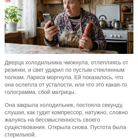
Дверца холодильника чмокнула, отлепляясь от
резинки, и свет ударил по пустым стеклянным
полкам. Лариса моргнула. Ей показалось, что
она ослепла от усталости, или что это какая-то
голограмма, сбой матрицы.
Она закрыла холодильник, постояла секунду,
слушая, как гудит компрессор, натужно, словно
жалуясь на бессмысленность своего
существования. Открыла снова. Пустота была
стерильной.