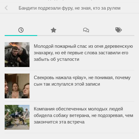
Бандити подрезали фуру, не зная, кто за рулем
Молодой пожарный спас из огня деревенскую
знахарку, но её первые слова заставили его
забыть об усталости
Свекровь нажала «play», не понимая, почему
сын так испугался этой записи
Компания обеспеченных молодых людей
обидела собаку ветерана, не подозревая, чем
закончится эта встреча