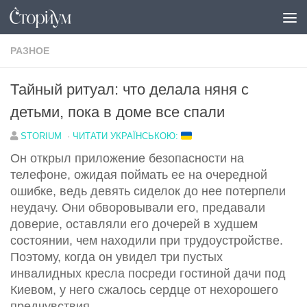
Под записью
РАЗНОЕ
Тайный ритуал: что делала няня с
детьми, пока в доме все спали
STORIUM
·
ЧИТАТИ УКРАЇНСЬКОЮ:
Он открыл приложение безопасности на
телефоне, ожидая поймать ее на очередной
ошибке, ведь девять сиделок до нее потерпели
неудачу. Они обворовывали его, предавали
доверие, оставляли его дочерей в худшем
состоянии, чем находили при трудоустройстве.
Поэтому, когда он увидел три пустых
инвалидных кресла посреди гостиной дачи под
Киевом, у него сжалось сердце от нехорошего
предчувствия.