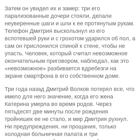
Затем он увидел их и замер: три его
парализованные дочери стояли, делали
неуверенные шаги и шли к ее протянутым рукам.
Телефон Дмитрия выскользнул из его
вспотевшей руки и с грохотом ударился об пол, а
сам он прислонился спиной к стене, чтобы не
упасть. Человек, который считал невозможное
окончательным приговором, наблюдал, как это
«невозможное» разбивается вдребезги на
экране смартфона в его собственном доме.
Три года назад Дмитрий Волков потерял все, что
имело для него значение, когда его жена
Катерина умерла во время родов. Через
пятьдесят две минуты после рождения
тройняшек ее не стало, и мир Дмитрия рухнул.
Ни предупреждения, ни прощания, только
холодная больничная палата и три