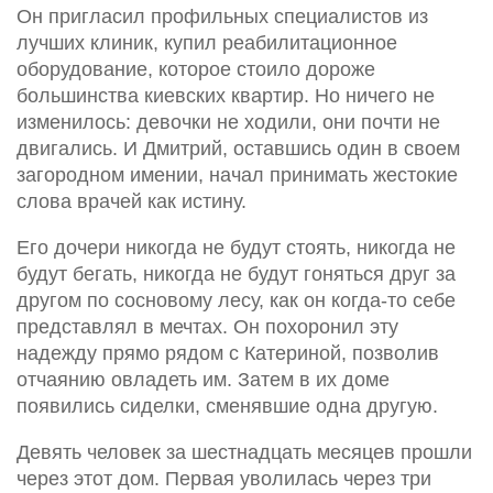
Он пригласил профильных специалистов из
лучших клиник, купил реабилитационное
оборудование, которое стоило дороже
большинства киевских квартир. Но ничего не
изменилось: девочки не ходили, они почти не
двигались. И Дмитрий, оставшись один в своем
загородном имении, начал принимать жестокие
слова врачей как истину.
Его дочери никогда не будут стоять, никогда не
будут бегать, никогда не будут гоняться друг за
другом по сосновому лесу, как он когда-то себе
представлял в мечтах. Он похоронил эту
надежду прямо рядом с Катериной, позволив
отчаянию овладеть им. Затем в их доме
появились сиделки, сменявшие одна другую.
Девять человек за шестнадцать месяцев прошли
через этот дом. Первая уволилась через три