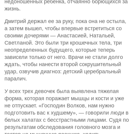
недоношенных ребенка, отчаянно борющихся за
жизнь.
Дмитрий держал ее за руку, пока она не остыла,
а затем вышел, чтобы впервые встретиться со
своими дочерями — Анастасией, Натальей,
Светланой. Это были три крошечных тела, три
неопределенных будущего, которые теперь
зависели только от него. Врачи не стали долго
ждать, чтобы нанести второй сокрушительный
удар, озвучив диагноз: детский церебральный
паралич.
У всех трех девочек была выявлена тяжелая
форма, которая поражает мышцы и кости и уже
не отпускает. «Господин Волков, нам нужно
подготовить вас к худшему», — говорили люди в
белых халатах с бесстрастными лицами. Судя по
результатам обследования головного мозга и