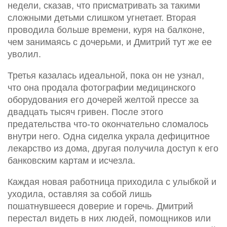
недели, сказав, что присматривать за такими
сложными детьми слишком угнетает. Вторая
проводила больше времени, куря на балконе,
чем занимаясь с дочерьми, и Дмитрий тут же ее
уволил.
Третья казалась идеальной, пока он не узнал,
что она продала фотографии медицинского
оборудования его дочерей желтой прессе за
двадцать тысяч гривен. После этого
предательства что-то окончательно сломалось
внутри него. Одна сиделка украла дефицитное
лекарство из дома, другая получила доступ к его
банковским картам и исчезла.
Каждая новая работница приходила с улыбкой и
уходила, оставляя за собой лишь
пошатнувшееся доверие и горечь. Дмитрий
перестал видеть в них людей, помощников или