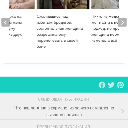
проверка на
Сжалившись над
Никто из медсестё
 зачем жена
избитым бродягой,
мог найти к нему
ла мужу
состоятельная женщина
подход, но проста
дин из двух
разрешила ему
женщина неожида
переночевать в своей
изменила всё
бане
СЛЕДУЮЩАЯ ПУБЛИКАЦИЯ
Что нашла Анна в кармане, из-за чего немедленно
вызвала полицию
ПРЕДЫДУЩАЯ ПУБЛИКАЦИЯ