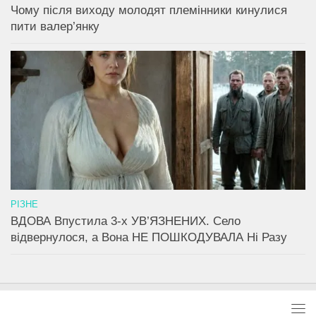
Чому після виходу молодят племінники кинулися
пити валер’янку
РІЗНЕ
ВДОВА Впустила 3-х УВ’ЯЗНЕНИХ. Село
відвернулося, а Вона НЕ ПОШКОДУВАЛА Ні Разу