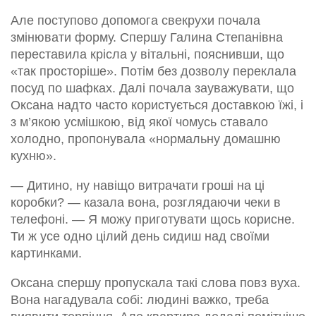
Але поступово допомога свекрухи почала
змінювати форму. Спершу Галина Степанівна
переставила крісла у вітальні, пояснивши, що
«так просторіше». Потім без дозволу переклала
посуд по шафках. Далі почала зауважувати, що
Оксана надто часто користується доставкою їжі, і
з м’якою усмішкою, від якої чомусь ставало
холодно, пропонувала «нормальну домашню
кухню».
— Дитино, ну навіщо витрачати гроші на ці
коробки? — казала вона, розглядаючи чеки в
телефоні. — Я можу приготувати щось корисне.
Ти ж усе одно цілий день сидиш над своїми
картинками.
Оксана спершу пропускала такі слова повз вуха.
Вона нагадувала собі: людині важко, треба