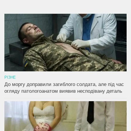
РІЗНЕ
До моргу доправили загиблого солдата, але під час
огляду патологоанатом виявив несподівану деталь