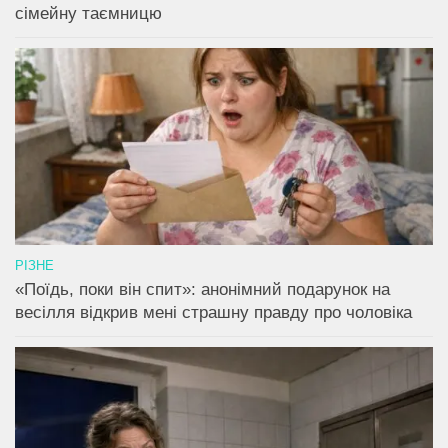
сімейну таємницю
РІЗНЕ
«Поїдь, поки він спит»: анонімний подарунок на
весілля відкрив мені страшну правду про чоловіка