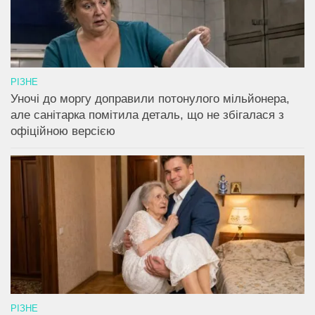
РІЗНЕ
Уночі до моргу доправили потонулого мільйонера,
але санітарка помітила деталь, що не збігалася з
офіційною версією
РІЗНЕ