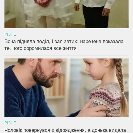
РІЗНЕ
Вона підняла поділ, і зал затих: наречена показала
те, чого соромилася все життя
РІЗНЕ
Чоловік повернувся з відрядження, а донька видала