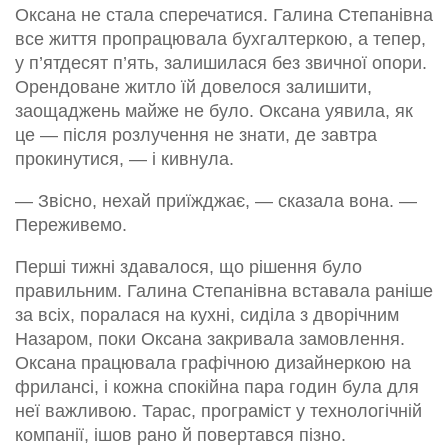
Оксана не стала сперечатися. Галина Степанівна
все життя пропрацювала бухгалтеркою, а тепер,
у п’ятдесят п’ять, залишилася без звичної опори.
Орендоване житло їй довелося залишити,
заощаджень майже не було. Оксана уявила, як
це — після розлучення не знати, де завтра
прокинутися, — і кивнула.
— Звісно, нехай приїжджає, — сказала вона. —
Переживемо.
Перші тижні здавалося, що рішення було
правильним. Галина Степанівна вставала раніше
за всіх, поралася на кухні, сиділа з дворічним
Назаром, поки Оксана закривала замовлення.
Оксана працювала графічною дизайнеркою на
фрилансі, і кожна спокійна пара годин була для
неї важливою. Тарас, програміст у технологічній
компанії, ішов рано й повертався пізно.