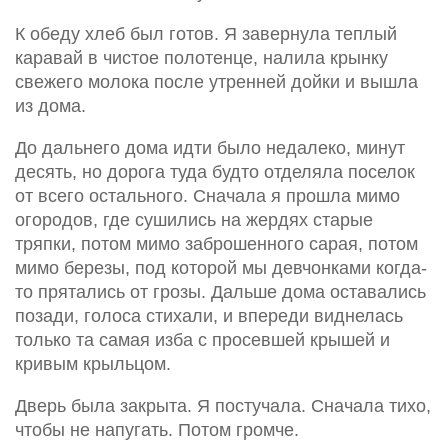
К обеду хлеб был готов. Я завернула теплый
каравай в чистое полотенце, налила крынку
свежего молока после утренней дойки и вышла
из дома.
До дальнего дома идти было недалеко, минут
десять, но дорога туда будто отделяла поселок
от всего остального. Сначала я прошла мимо
огородов, где сушились на жердях старые
тряпки, потом мимо заброшенного сарая, потом
мимо березы, под которой мы девчонками когда-
то прятались от грозы. Дальше дома оставались
позади, голоса стихали, и впереди виднелась
только та самая изба с просевшей крышей и
кривым крыльцом.
Дверь была закрыта. Я постучала. Сначала тихо,
чтобы не напугать. Потом громче.