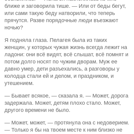
ближе и заговорила тише. — Или от беды бегут,
или сами такую беду натворили, что теперь
прячутся. Разве порядочные люди въезжают
ночью?
Я подняла глаза. Пелагея была из таких
женщин, у которых чужая жизнь всегда лежит на
ладони: они всё видят, всё слышат, всё помнят и
потом долго носят по чужим дворам. Муж ее
давно умер, дети разъехались, а разговоры у
колодца стали ей и делом, и праздником, и
утешением.
— Бывает всякое, — сказала я. — Может, дорога
задержала. Может, детям плохо стало. Может,
другого времени не было.
— Может, может, — протянула она с недоверием.
— Только я бы на твоем месте к ним близко не