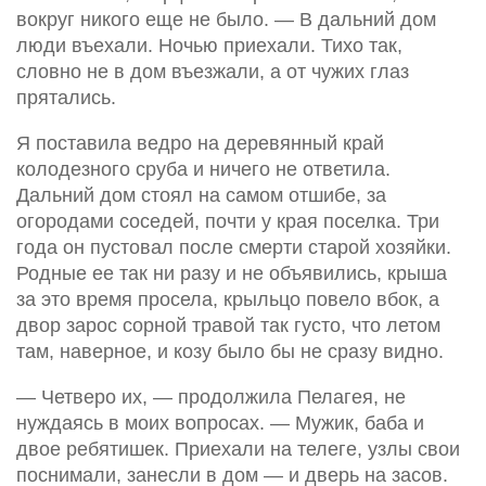
вокруг никого еще не было. — В дальний дом
люди въехали. Ночью приехали. Тихо так,
словно не в дом въезжали, а от чужих глаз
прятались.
Я поставила ведро на деревянный край
колодезного сруба и ничего не ответила.
Дальний дом стоял на самом отшибе, за
огородами соседей, почти у края поселка. Три
года он пустовал после смерти старой хозяйки.
Родные ее так ни разу и не объявились, крыша
за это время просела, крыльцо повело вбок, а
двор зарос сорной травой так густо, что летом
там, наверное, и козу было бы не сразу видно.
— Четверо их, — продолжила Пелагея, не
нуждаясь в моих вопросах. — Мужик, баба и
двое ребятишек. Приехали на телеге, узлы свои
поснимали, занесли в дом — и дверь на засов.