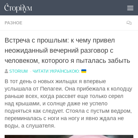
Под записью
РАЗНОЕ
Встреча с прошлым: к чему привел
неожиданный вечерний разговор с
человеком, которого я пыталась забыть
STORIUM
·
ЧИТАТИ УКРАЇНСЬКОЮ:
В тот день о новых жильцах я впервые
услышала от Пелагеи. Она прибежала к колодцу
раньше всех, когда рассвет еще только серел
над крышами, и солнце даже не успело
подняться как следует. Стояла с пустым ведром,
переминалась с ноги на ногу и явно ждала не
воды, а слушателя.