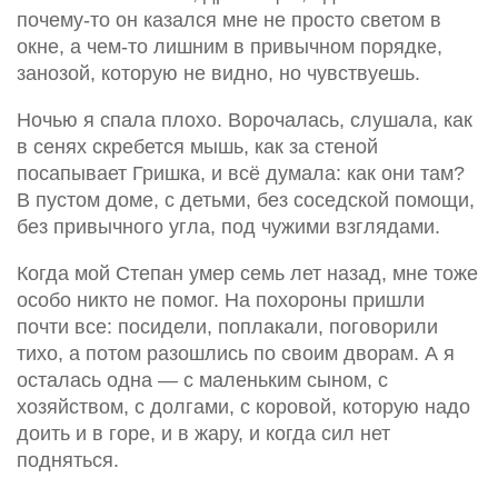
почему-то он казался мне не просто светом в
окне, а чем-то лишним в привычном порядке,
занозой, которую не видно, но чувствуешь.
Ночью я спала плохо. Ворочалась, слушала, как
в сенях скребется мышь, как за стеной
посапывает Гришка, и всё думала: как они там?
В пустом доме, с детьми, без соседской помощи,
без привычного угла, под чужими взглядами.
Когда мой Степан умер семь лет назад, мне тоже
особо никто не помог. На похороны пришли
почти все: посидели, поплакали, поговорили
тихо, а потом разошлись по своим дворам. А я
осталась одна — с маленьким сыном, с
хозяйством, с долгами, с коровой, которую надо
доить и в горе, и в жару, и когда сил нет
подняться.