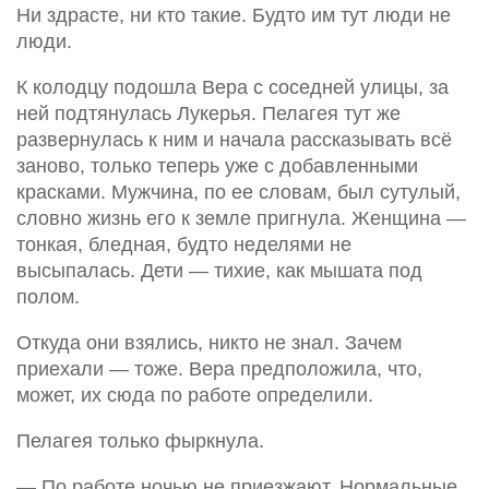
Ни здрасте, ни кто такие. Будто им тут люди не
люди.
К колодцу подошла Вера с соседней улицы, за
ней подтянулась Лукерья. Пелагея тут же
развернулась к ним и начала рассказывать всё
заново, только теперь уже с добавленными
красками. Мужчина, по ее словам, был сутулый,
словно жизнь его к земле пригнула. Женщина —
тонкая, бледная, будто неделями не
высыпалась. Дети — тихие, как мышата под
полом.
Откуда они взялись, никто не знал. Зачем
приехали — тоже. Вера предположила, что,
может, их сюда по работе определили.
Пелагея только фыркнула.
— По работе ночью не приезжают. Нормальные