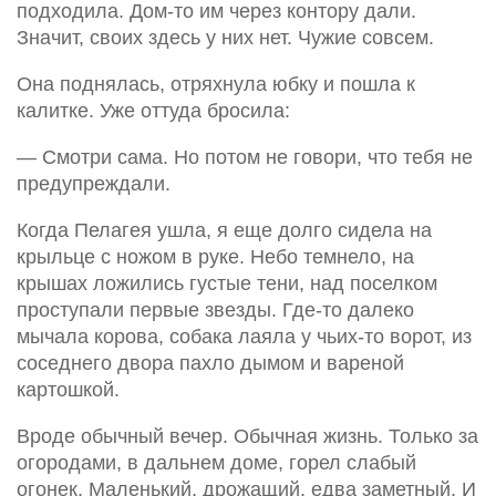
подходила. Дом-то им через контору дали.
Значит, своих здесь у них нет. Чужие совсем.
Она поднялась, отряхнула юбку и пошла к
калитке. Уже оттуда бросила:
— Смотри сама. Но потом не говори, что тебя не
предупреждали.
Когда Пелагея ушла, я еще долго сидела на
крыльце с ножом в руке. Небо темнело, на
крышах ложились густые тени, над поселком
проступали первые звезды. Где-то далеко
мычала корова, собака лаяла у чьих-то ворот, из
соседнего двора пахло дымом и вареной
картошкой.
Вроде обычный вечер. Обычная жизнь. Только за
огородами, в дальнем доме, горел слабый
огонек. Маленький, дрожащий, едва заметный. И