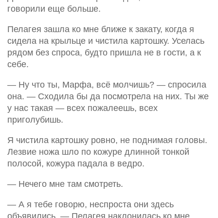
говорили еще больше.
Пелагея зашла ко мне ближе к закату, когда я
сидела на крыльце и чистила картошку. Уселась
рядом без спроса, будто пришла не в гости, а к
себе.
— Ну что ты, Марфа, всё молчишь? — спросила
она. — Сходила бы да посмотрела на них. Ты же
у нас такая — всех пожалеешь, всех
приголубишь.
Я чистила картошку ровно, не поднимая головы.
Лезвие ножа шло по кожуре длинной тонкой
полосой, кожура падала в ведро.
— Нечего мне там смотреть.
— А я тебе говорю, неспроста они здесь
объявились. — Пелагея наклонилась ко мне