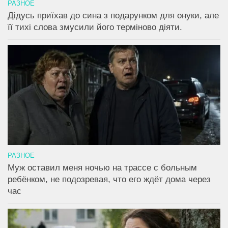
РАЗНОЕ
Дідусь приїхав до сина з подарунком для онуки, але
її тихі слова змусили його терміново діяти.
РАЗНОЕ
Муж оставил меня ночью на трассе с больным
ребёнком, не подозревая, что его ждёт дома через
час