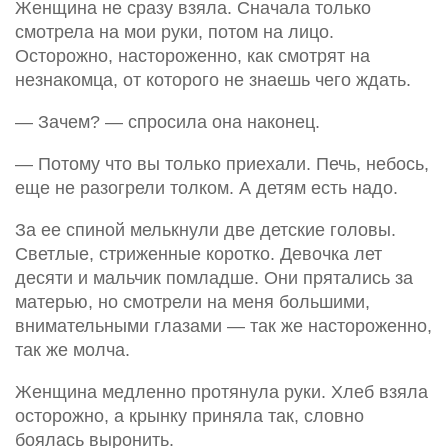
Женщина не сразу взяла. Сначала только
смотрела на мои руки, потом на лицо.
Осторожно, настороженно, как смотрят на
незнакомца, от которого не знаешь чего ждать.
— Зачем? — спросила она наконец.
— Потому что вы только приехали. Печь, небось,
еще не разогрели толком. А детям есть надо.
За ее спиной мелькнули две детские головы.
Светлые, стриженные коротко. Девочка лет
десяти и мальчик помладше. Они прятались за
матерью, но смотрели на меня большими,
внимательными глазами — так же настороженно,
так же молча.
Женщина медленно протянула руки. Хлеб взяла
осторожно, а крынку приняла так, словно
боялась выронить.