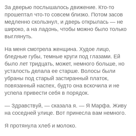
За дверью послышалось движение. Кто-то
прошептал что-то совсем близко. Потом засов
медленно скользнул, и дверь открылась — не
широко, а на ладонь, чтобы можно было только
выглянуть.
На меня смотрела женщина. Худое лицо,
бледные губы, темные круги под глазами. Ей
было лет тридцать, может, немного больше, но
усталость делала ее старше. Волосы были
убраны под старый застиранный платок,
повязанный наспех, будто она вскочила и не
успела привести себя в порядок.
— Здравствуй, — сказала я. — Я Марфа. Живу
на соседней улице. Вот принесла вам немного.
Я протянула хлеб и молоко.