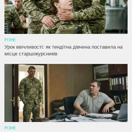
РІЗНЕ
Урок ввічливості: як тендітна дівчина поставила на
місце старшокурсників
РІЗНЕ