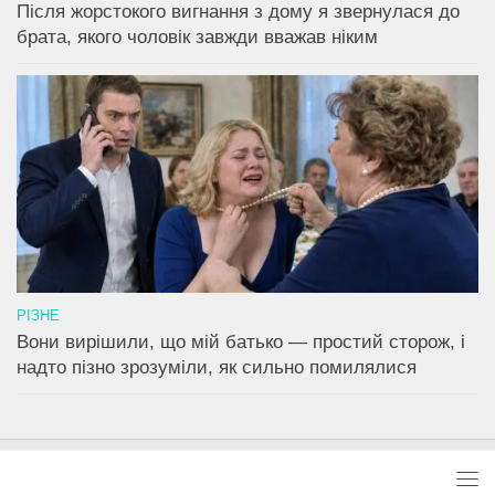
Після жорстокого вигнання з дому я звернулася до
брата, якого чоловік завжди вважав ніким
РІЗНЕ
Вони вирішили, що мій батько — простий сторож, і
надто пізно зрозуміли, як сильно помилялися