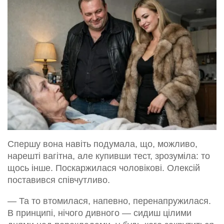
Спершу вона навіть подумала, що, можливо,
нарешті вагітна, але купивши тест, зрозуміла: то
щось інше. Поскаржилася чоловікові. Олексій
поставився співчутливо.
— Та то втомилася, напевно, перенапружилася.
В принципі, нічого дивного — сидиш цілими