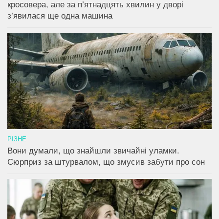
кросовера, але за п’ятнадцять хвилин у дворі
з’явилася ще одна машина
РІЗНЕ
Вони думали, що знайшли звичайні уламки.
Сюрприз за штурвалом, що змусив забути про сон