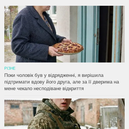
РІЗНЕ
Поки чоловік був у відрядженні, я вирішила
підтримати вдову його друга, але за її дверима на
мене чекало несподіване відкриття