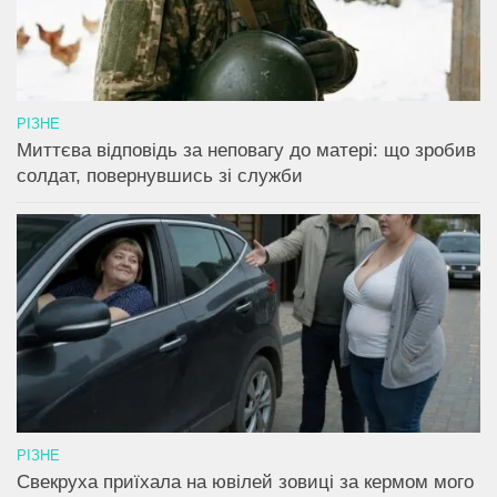
РІЗНЕ
Миттєва відповідь за неповагу до матері: що зробив
солдат, повернувшись зі служби
РІЗНЕ
Свекруха приїхала на ювілей зовиці за кермом мого