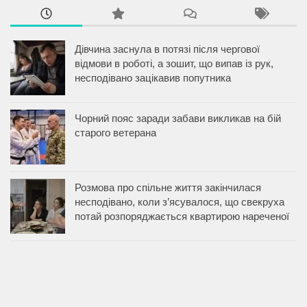
Дівчина заснула в потязі після чергової
відмови в роботі, а зошит, що випав із рук,
несподівано зацікавив попутника
Чорний пояс заради забави викликав на бій
старого ветерана
Розмова про спільне життя закінчилася
несподівано, коли з’ясувалося, що свекруха
потай розпоряджається квартирою нареченої