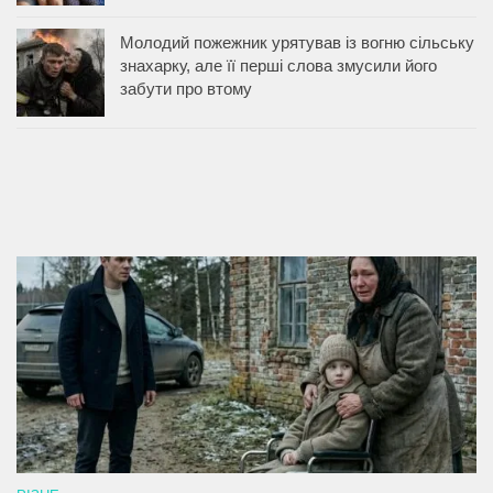
Молодий пожежник урятував із вогню сільську
знахарку, але її перші слова змусили його
забути про втому