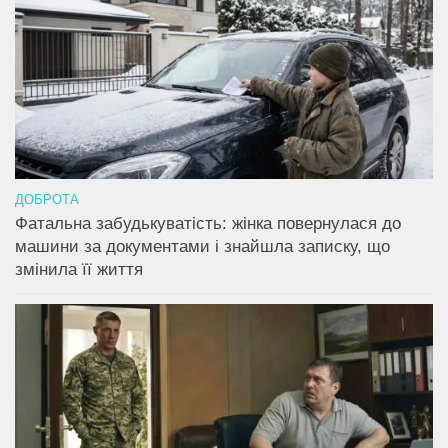
ДОБРОТА
Фатальна забудькуватість: жінка повернулася до
машини за документами і знайшла записку, що
змінила її життя