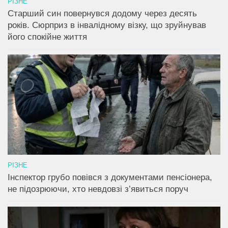
РІЗНЕ
Старший син повернувся додому через десять
років. Сюрприз в інвалідному візку, що зруйнував
його спокійне життя
РІЗНЕ
Інспектор грубо повівся з документами пенсіонера,
не підозрюючи, хто невдовзі з’явиться поруч