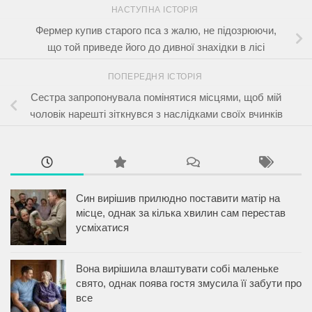
НАСТУПНА ІСТОРІЯ
Фермер купив старого пса з жалю, не підозрюючи,
що той приведе його до дивної знахідки в лісі
ПОПЕРЕДНЯ ІСТОРІЯ
Сестра запропонувала помінятися місцями, щоб мій
чоловік нарешті зіткнувся з наслідками своїх вчинків
Син вирішив прилюдно поставити матір на
місце, однак за кілька хвилин сам перестав
усміхатися
Вона вирішила влаштувати собі маленьке
свято, однак поява гостя змусила її забути про
все