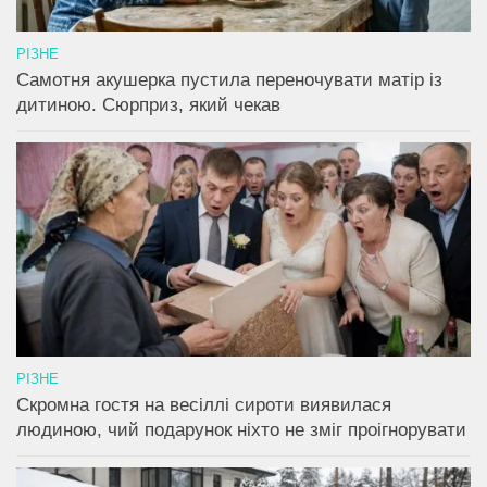
РІЗНЕ
Самотня акушерка пустила переночувати матір із
дитиною. Сюрприз, який чекав
РІЗНЕ
Скромна гостя на весіллі сироти виявилася
людиною, чий подарунок ніхто не зміг проігнорувати