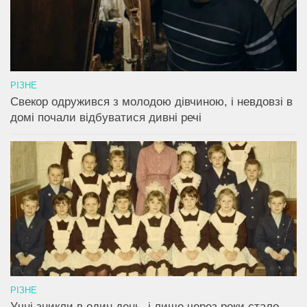
РІЗНЕ
Свекор одружився з молодою дівчиною, і невдовзі в
домі почали відбуватися дивні речі
РІЗНЕ
Учні зникли в один день, і лише через роки стало