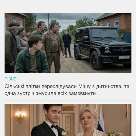
РІЗНЕ
Сільські плітки переслідували Мішу з дитинства, та
одна зустріч змусила всіх замовкнути