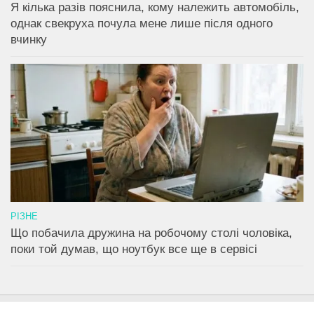
Я кілька разів пояснила, кому належить автомобіль,
однак свекруха почула мене лише після одного
вчинку
РІЗНЕ
Що побачила дружина на робочому столі чоловіка,
поки той думав, що ноутбук все ще в сервісі