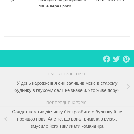
ане
лише через роки
НАСТУПНА ІСТОРІЯ
У день народження син залишив мене в старому
будинку в глухому селі, не знаючи, хто живе поруч
ПОПЕРЕДНЯ ІСТОРІЯ
Солдат помітив дівчинку біля розбитого будинку й не
пройшов повз. Але те, що вона тримала в руках,
змусило його викликати командира